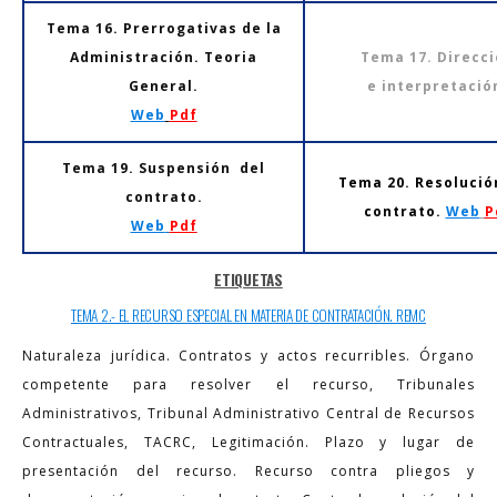
Tema 16. Prerrogativas de la
Administración. Teoria
Tema 17. Direcc
General.
e interpretació
Web
Pdf
Tema 19. Suspensión del
Tema 20. Resolució
contrato.
contrato.
Web
P
Web
Pdf
ETIQUETAS
TEMA 2.- EL RECURSO ESPECIAL EN MATERIA DE CONTRATACIÓN. REMC
Naturaleza jurídica. Contratos y actos recurribles. Órgano
competente para resolver el recurso, Tribunales
Administrativos, Tribunal Administrativo Central de Recursos
Contractuales, TACRC, Legitimación. Plazo y lugar de
presentación del recurso. Recurso contra pliegos y