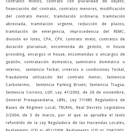
contratos mixtos, contrato con pluralidad de objeto,
financiación del contrato, contratos menores, modificación
del contrato menor, tramitación ordinaria, tramitación
abreviada, tramitación urgente, reducción de plazos,
tramitación de emergencia, improcedencia del REMC,
división en lotes, CPA, CPV, contrato mixto, contratos de
duración plurianual, encomienda de gestión, in house
providing, encargos in house, encomiendas o encargos de
gestión, contratación domestica, suministro doméstico o
interno, sentencia Teckal, criterios o condiciones Teckal,
fraudulenta utilización del contrato menor, Sentencia
Carbotermo, Sentencia Parking Brixen, Sentencia Tragsa,
Sentencia Correos, LGP, Ley 47/2003, de 26 de noviembre,
General Presupuestaria, LBRL, Ley 7/1985 Reguladora de
Bases de Régimen Local, TRLRHL, Real Decreto Legislativo
2/2004, de 5 de marzo, por el que se aprueba el texto
refundido de la Ley Reguladora de las Haciendas Locales,
Reglamento (CE) nº 451/2008, Reglamento (CE) nº 204/2002,