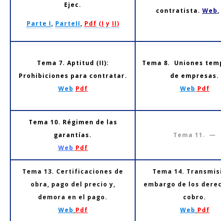
Ejec.
contratista.
Web
Parte I
,
ParteII
,
Pdf
(
I
y
II
)
Tema 7. Aptitud (II):
Tema 8. Uniones tem
Prohibiciones para contratar.
de empresas.
Web
Pdf
Web
Pdf
Tema 10. Régimen de las
garantías.
Tema 11. —
Web
Pdf
Tema 13. Certificaciones de
Tema 14. Transmis
obra, pago del precio y,
embargo de los dere
demora en el pago.
cobro.
Web
Pdf
Web
Pdf