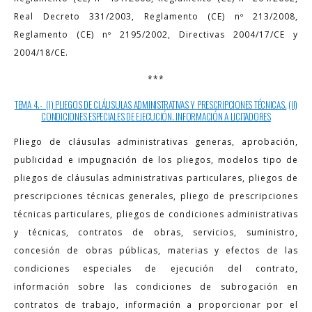
Real Decreto 331/2003, Reglamento (CE) nº 213/2008,
Reglamento (CE) nº 2195/2002, Directivas 2004/17/CE y
2004/18/CE.
***
TEMA 4.- (I) PLIEGOS DE CLÁUSULAS ADMINISTRATIVAS Y PRESCRIPCIONES TÉCNICAS.
(II)
CONDICIONES ESPECIALES DE EJECUCIÓN. INFORMACIÓN A LICITADORES
Pliego de cláusulas administrativas generas, aprobación,
publicidad e impugnación de los pliegos, modelos tipo de
pliegos de cláusulas administrativas particulares, pliegos de
prescripciones técnicas generales, pliego de prescripciones
técnicas particulares, pliegos de condiciones administrativas
y técnicas, contratos de obras, servicios, suministro,
concesión de obras públicas, materias y efectos de las
condiciones especiales de ejecución del contrato,
información sobre las condiciones de subrogación en
contratos de trabajo, información a proporcionar por el