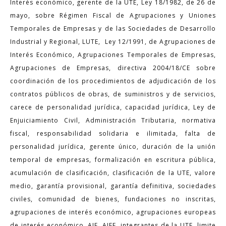
Interés económico, gerente de la UTE, Ley 18/1982, de 26 de
mayo, sobre Régimen Fiscal de Agrupaciones y Uniones
Temporales de Empresas y de las Sociedades de Desarrollo
Industrial y Regional, LUTE, Ley 12/1991, de Agrupaciones de
Interés Económico, Agrupaciones Temporales de Empresas,
Agrupaciones de Empresas, directiva 2004/18/CE sobre
coordinación de los procedimientos de adjudicación de los
contratos públicos de obras, de suministros y de servicios,
carece de personalidad jurídica, capacidad jurídica, Ley de
Enjuiciamiento Civil, Administración Tributaria, normativa
fiscal, responsabilidad solidaria e ilimitada, falta de
personalidad jurídica, gerente único, duración de la unión
temporal de empresas, formalización en escritura pública,
acumulación de clasificación, clasificación de la UTE, valore
medio, garantía provisional, garantía definitiva, sociedades
civiles, comunidad de bienes, fundaciones no inscritas,
agrupaciones de interés económico, agrupaciones europeas
de interés económico, AIE, AIEE, integrantes de la UTE, limite