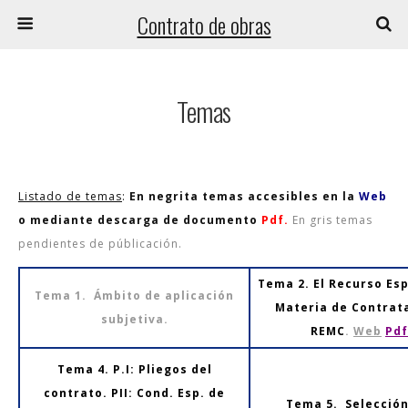
Contrato de obras
Temas
Listado de temas
:
En negrita temas accesibles en la
Web
o mediante descarga de documento
Pdf.
En gris temas
pendientes de públicación.
Tema 2. El Recurso Esp
Tema 1. Ámbito de aplicación
Materia de Contrat
subjetiva.
REMC
.
Web
Pdf
Tema 4. P.I: Pliegos del
contrato. PII: Cond. Esp. de
Tema 5. Selección