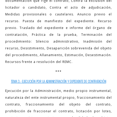
documentación que rige el contrato, Contra la exclusión del
licitador o candidato, Contra el acto de adjudicación,
Medidas provisionales o cautelares. Anuncio previo el
recurso. Puesta de manifi
esto del expediente. Recurso
previo. Traslado del expediente e informe del órgano de
contratación, Práctica de la prueba, Terminación del
procedimiento: Silencio administrativo, Inadmisión del
recurso, Desistimiento, Desaparición sobrevenida del objeto
del procedimiento, Allanamiento, Estimación, Desestimación.
Recursos frente a resolución del REMC.
***
TEMA 3.- EJECUCIÓN POR LA ADMINISTRACIÓN Y EXPEDIENTE DE CONTRATACIÓN
Ejecución por la Administración, medio propio instrumental,
naturaleza del ente instrumental propio, fraccionamiento del
contrato, fraccionamiento del objeto del contrato,
prohibición de fraccionar el contrato, licitación por lotes,