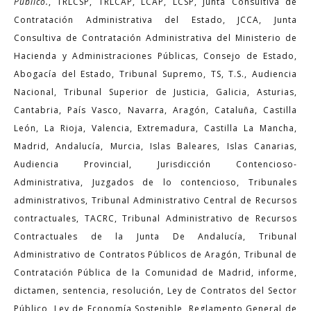
Público.
, TRLCSP, TRLCAP, LCAP, LCSP, Junta Consultiva de
Contratación Administrativa del Estado, JCCA, Junta
Consultiva de Contratación Administrativa del Ministerio de
Hacienda y Administraciones Públicas, Consejo de Estado,
Abogacía del Estado, Tribunal Supremo, TS, T.S., Audiencia
Nacional, Tribunal Superior de Justicia, Galicia, Asturias,
Cantabria, País Vasco, Navarra, Aragón, Cataluña, Castilla
León, La Rioja, Valencia, Extremadura, Castilla La Mancha,
Madrid, Andalucía, Murcia, Islas Baleares, Islas Canarias,
Audiencia Provincial, Jurisdicción Contencioso-
Administrativa, Juzgados de lo contencioso, Tribunales
administrativos, Tribunal Administrativo Central de Recursos
contractuales, TACRC, Tribunal Administrativo de Recursos
Contractuales de la Junta De Andalucía, Tribunal
Administrativo de Contratos Públicos de Aragón, Tribunal de
Contratación Pública de la Comunidad de Madrid, informe,
dictamen, sentencia, resolución, Ley de Contratos del Sector
Público, Ley de Economía Sostenible, Reglamento General de