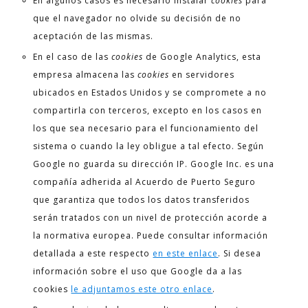
En algunos casos es necesario instalar
cookies
para
que el navegador no olvide su decisión de no
aceptación de las mismas.
En el caso de las
cookies
de Google Analytics, esta
empresa almacena las
cookies
en servidores
ubicados en Estados Unidos y se compromete a no
compartirla con terceros, excepto en los casos en
los que sea necesario para el funcionamiento del
sistema o cuando la ley obligue a tal efecto. Según
Google no guarda su dirección IP. Google Inc. es una
compañía adherida al Acuerdo de Puerto Seguro
que garantiza que todos los datos transferidos
serán tratados con un nivel de protección acorde a
la normativa europea. Puede consultar información
detallada a este respecto
en este enlace
. Si desea
información sobre el uso que Google da a las
cookies
le adjuntamos este otro enlace
.