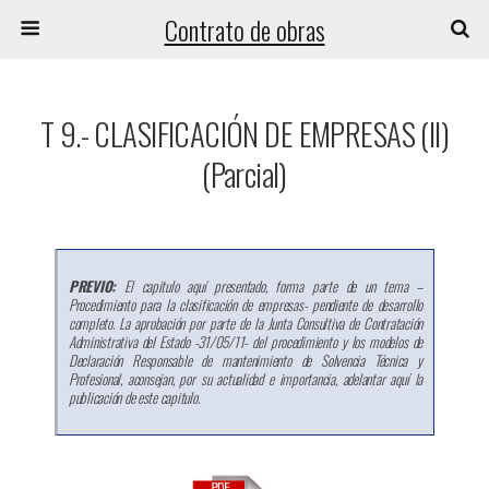
Contrato de obras
T 9.- CLASIFICACIÓN DE EMPRESAS (II)
(Parcial)
PREVIO:
El capitulo aquí presentado, forma parte de un tema –
Procedimiento para la clasificación de empresas- pendiente de desarrollo
completo. La aprobación por parte de la Junta Consultiva de Contratación
Administrativa del Estado -31/05/11- del procedimiento y los modelos de
Declaración Responsable de mantenimiento de Solvencia Técnica y
Profesional, aconsejan, por su actualidad e importancia, adelantar aquí la
publicación de este capitulo.