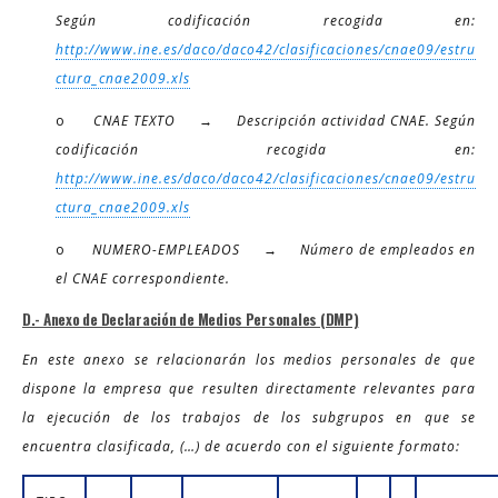
Según codificación recogida en:
http://www.ine.es/daco/daco42/clasificaciones/cnae09/estru
ctura_cnae2009.xls
o
CNAE TEXTO → Descripción actividad CNAE. Según
codificación recogida en:
http://www.ine.es/daco/daco42/clasificaciones/cnae09/estru
ctura_cnae2009.xls
o
NUMERO-EMPLEADOS → Número de empleados en
el CNAE correspondiente.
D.- Anexo de Declaración de Medios Personales (DMP)
En este anexo se relacionarán los medios personales de que
dispone la empresa que resulten directamente relevantes para
la ejecución de los trabajos de los subgrupos en que se
encuentra clasificada, (…) de acuerdo con el siguiente formato: