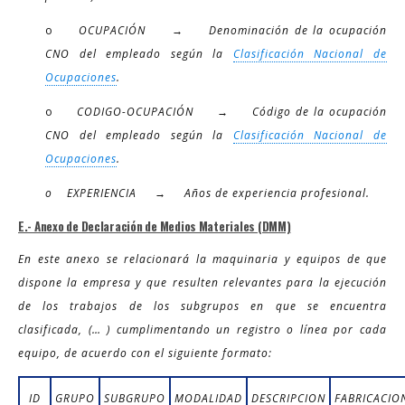
o
OCUPACIÓN → Denominación de la ocupación
CNO del empleado según la
Clasificación Nacional de
Ocupaciones
.
o
CODIGO-OCUPACIÓN → Código de la ocupación
CNO del empleado según la
Clasificación Nacional de
Ocupaciones
.
o EXPERIENCIA → Años de experiencia profesional.
E.- Anexo de Declaración de Medios Materiales (DMM)
En este anexo se relacionará la maquinaria y equipos de que
dispone la empresa y que resulten relevantes para la ejecución
de los trabajos de los subgrupos en que se encuentra
clasificada, (… ) cumplimentando un registro o línea por cada
equipo, de acuerdo con el siguiente formato:
ID
GRUPO
SUBGRUPO
MODALIDAD
DESCRIPCION
FABRICACIO