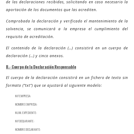
de las declaraciones recibidas, solicitando en caso necesario la
aportación de los documentos que las acrediten.
Comprobada la declaración y verificado el mantenimiento de la
solvencia, se comunicará a la empresa el cumplimiento del
requisito de acreditación.
El contenido de la declaración (…) consistirá en un cuerpo de
declaración (…) y cinco anexos.
B.- Cuerpo de la Declaración Responsable
El cuerpo de la declaración consistirá en un fichero de texto sin
formato (“txt”) que se ajustará al siguiente modelo:
NIF EMPRESA:
NOMBRE EMPRESA:
NUM. EXPEDIENTE:
NIF DECLARANTE:
NOMBRE DECLARANTE: