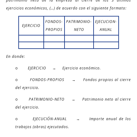
patrimonio neto de la empresa al cierre de los 3 últimos
ejercicios económicos, (…) de acuerdo con el siguiente formato:
FONDOS-
PATRIMONIO-
EJECUCION-
EJERCICIO
PROPIOS
NETO
ANUAL
En donde:
o
EJERCICIO → Ejercicio económico.
o
FONDOS-PROPIOS → Fondos propios al cierre
del ejercicio.
o
PATRIMONIO-NETO → Patrimonio neto al cierre
del ejercicio.
o
EJECUCIÓN-ANUAL → Importe anual de los
trabajos (obras) ejecutados.