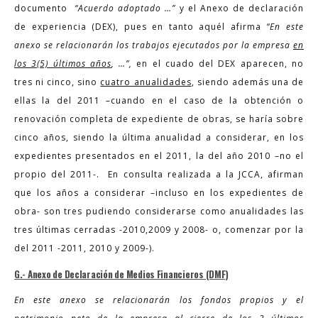
documento
“Acuerdo adoptado …”
y el Anexo de declaración
de experiencia (DEX), pues en tanto aquél afirma
“En este
anexo se relacionarán los trabajos ejecutados por la empresa
en
los 3(5) últimos años
, …”,
en el cuado del DEX aparecen, no
tres ni cinco, sino
cuatro anualidades
, siendo además una de
ellas la del 2011 –cuando en el caso de la obtención o
renovación completa de expediente de obras, se haría sobre
cinco años, siendo la última anualidad a considerar, en los
expedientes presentados en el 2011, la del año 2010 –no el
propio del 2011-. En consulta realizada a la JCCA, afirman
que los años a considerar –incluso en los expedientes de
obra- son tres pudiendo considerarse como anualidades las
tres últimas cerradas -2010,2009 y 2008- o, comenzar por la
del 2011 -2011, 2010 y 2009-).
G.- Anexo de Declaración de Medios Financieros (DMF)
En este anexo se relacionarán los fondos propios y el