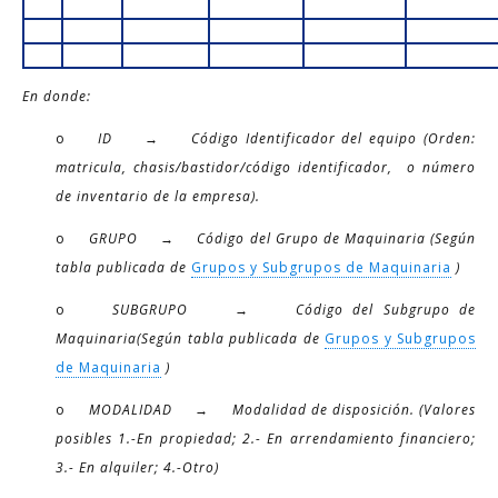
En donde:
o
ID → Código Identificador del equipo (Orden:
matricula, chasis/bastidor/código identificador, o número
de inventario de la empresa).
o
GRUPO → Código del Grupo de Maquinaria (Según
tabla publicada de
Grupos y Subgrupos de Maquinaria
)
o
SUBGRUPO → Código del Subgrupo de
Maquinaria(Según tabla publicada de
Grupos y Subgrupos
de Maquinaria
)
o
MODALIDAD → Modalidad de disposición. (Valores
posibles 1.-En propiedad; 2.- En arrendamiento financiero;
3.- En alquiler; 4.-Otro)