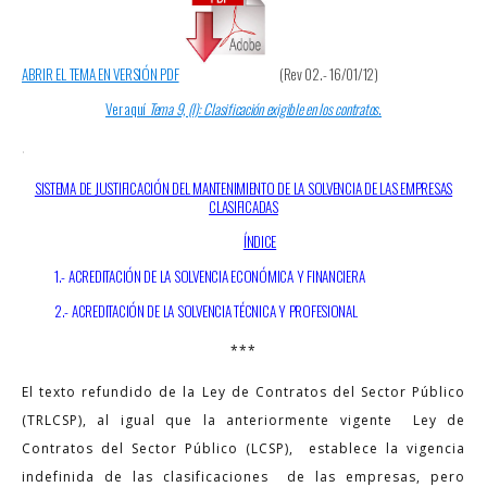
ABRIR EL TEMA EN VERSIÓN PDF
(Rev 02.- 16/01/12)
Ver aquí
Tema 9, (I): Clasificación exigible en los contratos
.
.
SISTEMA DE JUSTIFICACIÓN DEL MANTENIMIENTO DE LA SOLVENCIA DE LAS EMPRESAS
CLASIFICADAS
ÍNDICE
1.- ACREDITACIÓN DE LA SOLVENCIA ECONÓMICA Y FINANCIERA
2.- ACREDITACIÓN DE LA SOLVENCIA TÉCNICA Y PROFESIONAL
***
El texto refundido de la Ley de Contratos del Sector Público
(TRLCSP), al igual que la anteriormente vigente Ley de
Contratos del Sector Público (LCSP), establece la vigencia
indefinida de las clasificaciones de las empresas, pero