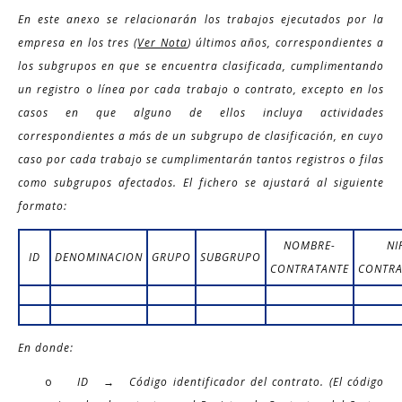
En este anexo se relacionarán los trabajos ejecutados por la
empresa en los tres (
Ver Nota
) últimos años, correspondientes a
los subgrupos en que se encuentra clasificada, cumplimentando
un registro o línea por cada trabajo o contrato, excepto en los
casos en que alguno de ellos incluya actividades
correspondientes a más de un subgrupo de clasificación, en cuyo
caso por cada trabajo se cumplimentarán tantos registros o filas
como subgrupos afectados. El fichero se ajustará al siguiente
formato:
NOMBRE-
NI
ID
DENOMINACION
GRUPO
SUBGRUPO
CONTRATANTE
CONTRA
En donde:
o
ID → Código identificador del contrato. (El código