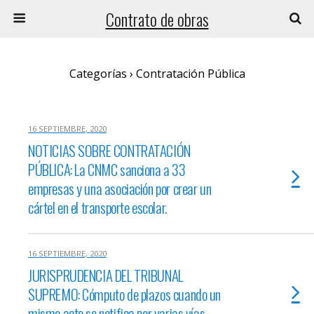
Contrato de obras
Categorías ›
Contratación Pública
16 SEPTIEMBRE, 2020
NOTICIAS SOBRE CONTRATACIÓN
PÚBLICA: La CNMC sanciona a 33
empresas y una asociación por crear un
cártel en el transporte escolar.
16 SEPTIEMBRE, 2020
JURISPRUDENCIA DEL TRIBUNAL
SUPREMO: Cómputo de plazos cuando un
mismo acto se notifica por varias vías.