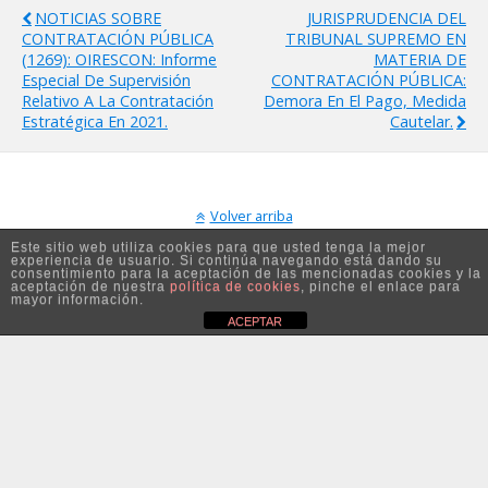
NOTICIAS SOBRE
JURISPRUDENCIA DEL
CONTRATACIÓN PÚBLICA
TRIBUNAL SUPREMO EN
(1269): OIRESCON: Informe
MATERIA DE
Especial De Supervisión
CONTRATACIÓN PÚBLICA:
Relativo A La Contratación
Demora En El Pago, Medida
Estratégica En 2021.
Cautelar.
Volver arriba
Este sitio web utiliza cookies para que usted tenga la mejor
experiencia de usuario. Si continúa navegando está dando su
Móvil
Escritorio
consentimiento para la aceptación de las mencionadas cookies y la
aceptación de nuestra
política de cookies
, pinche el enlace para
mayor información.
ACEPTAR