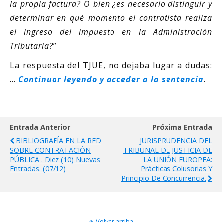
la propia factura? O bien ¿es necesario distinguir y
determinar en qué momento el contratista realiza
el ingreso del impuesto en la Administración
Tributaria?
”
La respuesta del TJUE, no dejaba lugar a dudas:
…
Continuar leyendo y acceder a la sentencia
.
Entrada Anterior
Próxima Entrada
BIBLIOGRAFÍA EN LA RED
JURISPRUDENCIA DEL
SOBRE CONTRATACIÓN
TRIBUNAL DE JUSTICIA DE
PÚBLICA . Diez (10) Nuevas
LA UNIÓN EUROPEA:
Entradas. (07/12)
Prácticas Colusorias Y
Principio De Concurrencia.
Volver arriba