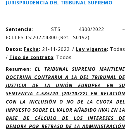
JURISPRUDENCIA DEL TRIBUNAL SUPREMO
Sentencia
: STS 4300/2022 –
ECLI:ES:TS:2022:4300 (Ref.- S0192).
Datos:
Fecha
:
21-11-2022. /
Ley vigente
:
Todas
/
Tipo de contrato
: Todos.
Resumen:
EL TRIBUNAL SUPREMO MANTIENE
DOCTRINA CONTRARIA A LA DEL TRIBUNAL DE
JUSTICIA DE LA UNIÓN EUROPEA EN SU
SENTENCIA C-585/20 (20/10/22) EN RELACIÓN
CON LA INCLUSIÓN O NO DE LA CUOTA DEL
IMPUESTO SOBRE EL VALOR AÑADIDO (IVA) EN LA
BASE DE CÁLCULO DE LOS INTERESES DE
DEMORA POR RETRASO DE LA ADMINISTRACIÓN