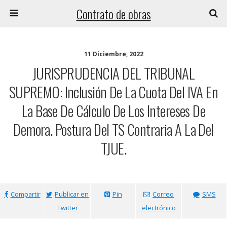
Contrato de obras
11 Diciembre, 2022
JURISPRUDENCIA DEL TRIBUNAL
SUPREMO: Inclusión De La Cuota Del IVA En
La Base De Cálculo De Los Intereses De
Demora. Postura Del TS Contraria A La Del
TJUE.
Compartir
Publicar en
Pin
Correo
SMS
Twitter
electrónico