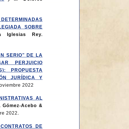
DETERMINADAS
LEGIADA SOBRE
ia Iglesias Rey.
N SERIO” DE LA
AR PERJUICIO
S): PROPUESTA
ÓN JURÍDICA Y
oviembre 2022
NISTRATIVAS AL
.
Gómez-Acebo &
e 2022.
 CONTRATOS DE