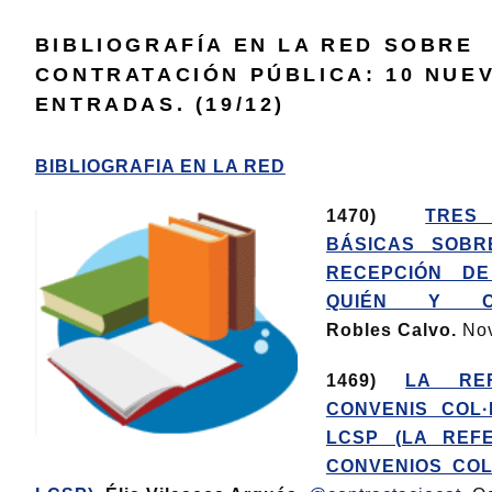
BIBLIOGRAFÍA EN LA RED SOBRE
CONTRATACIÓN PÚBLICA: 10 NUE
ENTRADAS. (19/12)
BIBLIOGRAFIA EN LA RED
1470)
TRES
BÁSICAS SOBR
RECEPCIÓN DE
QUIÉN Y C
Robles Calvo.
No
1469)
LA RE
CONVENIS COL·
LCSP (LA REF
CONVENIOS COL