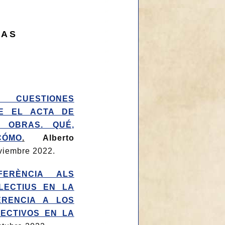
VAS
 CUESTIONES
E EL ACTA DE
 OBRAS. QUÉ,
ÓMO
.
Alberto
viembre 2022.
FERÈNCIA ALS
LECTIUS EN LA
ERENCIA A LOS
ECTIVOS EN LA