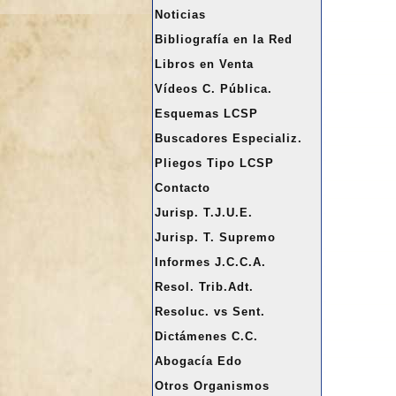
a
Noticias
r
Bibliografía en la Red
Libros en Venta
Vídeos C. Pública.
Esquemas LCSP
Buscadores Especializ.
Pliegos Tipo LCSP
Contacto
Jurisp. T.J.U.E.
Jurisp. T. Supremo
Informes J.C.C.A.
Resol. Trib.Adt.
Resoluc. vs Sent.
Dictámenes C.C.
Abogacía Edo
Otros Organismos