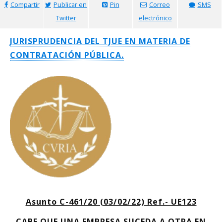
Compartir
Publicar en
Pin
Correo
SMS
Twitter
electrónico
JURISPRUDENCIA DEL TJUE EN MATERIA DE
CONTRATACIÓN PÚBLICA.
Asunto C-461/20 (03/02/22) Ref.- UE123
CABE QUE UNA EMPRESA SUCEDA A OTRA EN