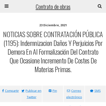
Contrato de obras
23 Diciembre, 2021
NOTICIAS SOBRE CONTRATACIÓN PÚBLICA
(1195): Indemnizacion Daños Y Perjuicios Por
Demora En Al Formalización Del Contrato
Que Ocasione Incremento De Costes De
Materias Primas.
Compartir
Publicar en
Pin
Correo
SMS
Twitter
electrónico