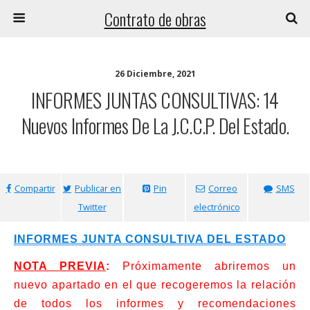
Contrato de obras
26 Diciembre, 2021
INFORMES JUNTAS CONSULTIVAS: 14
Nuevos Informes De La J.C.C.P. Del Estado.
Compartir
Publicar en
Pin
Correo
SMS
Twitter
electrónico
INFORMES JUNTA CONSULTIVA DEL ESTADO
NOTA PREVIA
:
Próximamente abriremos un
nuevo apartado en el que recogeremos la relación
de todos los informes y recomendaciones