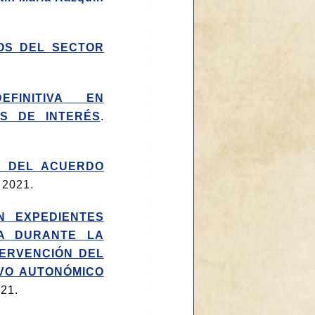
OS DEL SECTOR
FINITIVA EN
ES DE INTERÉS
.
N DEL ACUERDO
 2021.
N EXPEDIENTES
IA DURANTE LA
TERVENCIÓN DEL
VO AUTONÓMICO
021.