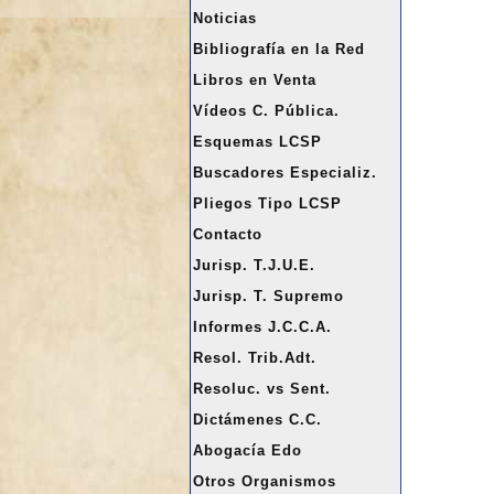
a
Noticias
r
Bibliografía en la Red
Libros en Venta
Vídeos C. Pública.
Esquemas LCSP
Buscadores Especializ.
Pliegos Tipo LCSP
Contacto
Jurisp. T.J.U.E.
Jurisp. T. Supremo
Informes J.C.C.A.
Resol. Trib.Adt.
Resoluc. vs Sent.
Dictámenes C.C.
Abogacía Edo
Otros Organismos