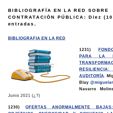
BIBLIOGRAFÍA EN LA RED SOBRE
CONTRATACIÓN PÚBLICA: Diez (10
entradas.
BIBLIOGRAFIA EN LA RED
1231)
FOND
PARA LA R
TRANSFO
RESILIENCIA
AUDITORÍA
.
Mi
Blay
@miguela
Navarro Molin
Junio 2021 (¿?)
1230)
OFERTAS ANORMALMENTE BAJAS