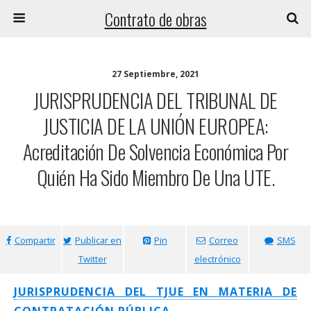
Contrato de obras
27 Septiembre, 2021
JURISPRUDENCIA DEL TRIBUNAL DE
JUSTICIA DE LA UNIÓN EUROPEA:
Acreditación De Solvencia Económica Por
Quién Ha Sido Miembro De Una UTE.
Compartir
Publicar en
Pin
Correo
SMS
Twitter
electrónico
JURISPRUDENCIA DEL TJUE EN MATERIA DE