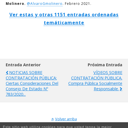
Molinero.
@AlvaroGmolinero
. Febrero 2021.
Ver estas y otras 1151 entradas ordenadas
temáticamente
Entrada Anterior
Próxima Entrada
NOTICIAS SOBRE
VÍDEOS SOBRE
CONTRATACIÓN PÚBLICA:
CONTRATACIÓN PÚBLICA.
Ciertas Consideraciones Del
Compra Pública Socialmente
Consejo De Estado Nº
Responsable.
783/2020...
Volver arriba
Este sitio web utiliza cookies para que usted tenga la mejor