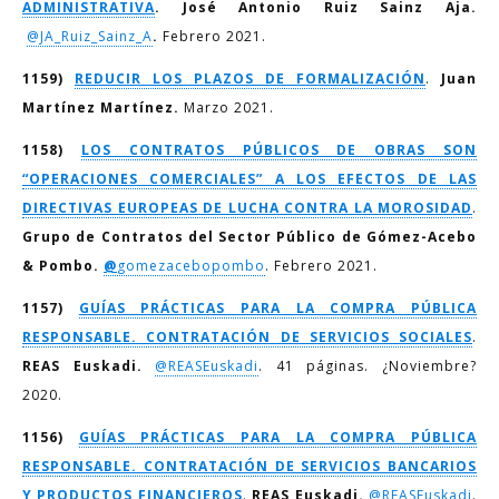
ADMINISTRATIVA
. José Antonio Ruiz Sainz Aja.
@JA_Ruiz_Sainz_A
.
Febrero 2021.
1159)
REDUCIR LOS PLAZOS DE FORMALIZACIÓN
.
Juan
Martínez Martínez.
Marzo 2021.
1158)
LOS CONTRATOS PÚBLICOS DE OBRAS SON
“OPERACIONES COMERCIALES” A LOS EFECTOS DE LAS
DIRECTIVAS EUROPEAS DE LUCHA CONTRA LA MOROSIDAD
.
Grupo de Contratos del Sector Público de Gómez-Acebo
& Pombo.
@
gomezacebopombo
. Febrero 2021.
1157)
GUÍAS PRÁCTICAS PARA LA COMPRA PÚBLICA
RESPONSABLE. CONTRATACIÓN DE SERVICIOS SOCIALES
.
REAS Euskadi
.
@REASEuskadi
. 41 páginas. ¿Noviembre?
2020.
1156)
GUÍAS PRÁCTICAS PARA LA COMPRA PÚBLICA
RESPONSABLE. CONTRATACIÓN DE SERVICIOS BANCARIOS
Y PRODUCTOS FINANCIEROS
.
REAS Euskadi.
@REASEuskadi
.