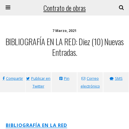
Contrato de obras
7 Marzo, 2021
BIBLIOGRAFÍA EN LA RED: Diez (10) Nuevas
Entradas.
Compartir
Publicar en
Pin
Correo
SMS
Twitter
electrónico
BIBLIOGRAFÍA EN LA RED