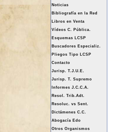
a
Noticias
r
Bibliografía en la Red
Libros en Venta
Vídeos C. Pública.
Esquemas LCSP
Buscadores Especializ.
Pliegos Tipo LCSP
Contacto
Jurisp. T.J.U.E.
Jurisp. T. Supremo
Informes J.C.C.A.
Resol. Trib.Adt.
Resoluc. vs Sent.
Dictámenes C.C.
Abogacía Edo
Otros Organismos