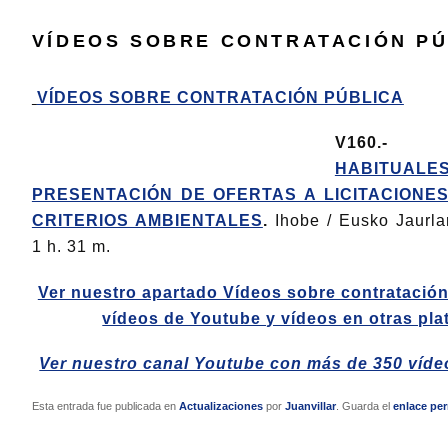
VÍDEOS SOBRE CONTRATACIÓN PÚ
VÍDEOS SOBRE CONTRATACIÓN PÚBLICA
V16
HABITU
PRESENTACIÓN DE OFERTAS A LICITACIONE
CRITERIOS AMBIENTALES
.
Ihobe / Eusko Jaurla
1 h. 31 m.
Ver nuestro apartado Vídeos sobre contratación
vídeos de Youtube y vídeos en otras pla
Ver nuestro canal Youtube con más de 350 víde
Esta entrada fue publicada en
Actualizaciones
por
Juanvillar
. Guarda el
enlace pe