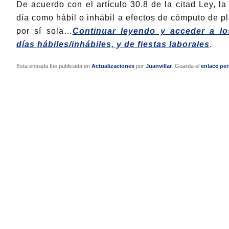
De acuerdo con el artículo 30.8 de la citad Ley, l
día como hábil o inhábil a efectos de cómputo de p
por sí sola…
Continuar leyendo y acceder a lo
días hábiles/inhábiles, y de fiestas laborales
.
Esta entrada fue publicada en
Actualizaciones
por
Juanvillar
. Guarda el
enlace pe