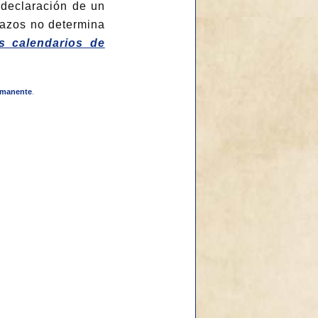
a declaración de un
lazos no determina
s calendarios de
rmanente
.