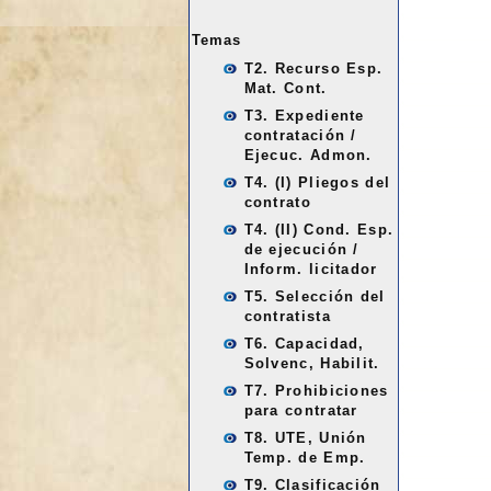
Temas
T2. Recurso Esp.
Mat. Cont.
T3. Expediente
contratación /
Ejecuc. Admon.
T4. (I) Pliegos del
contrato
T4. (II) Cond. Esp.
de ejecución /
Inform. licitador
T5. Selección del
contratista
T6. Capacidad,
Solvenc, Habilit.
T7. Prohibiciones
para contratar
T8. UTE, Unión
Temp. de Emp.
T9. Clasificación