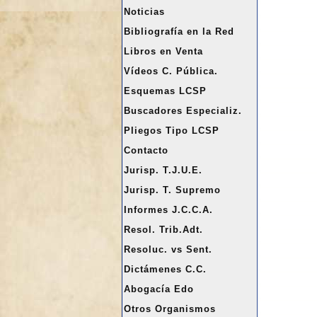
a
Noticias
r
Bibliografía en la Red
Libros en Venta
Vídeos C. Pública.
Esquemas LCSP
Buscadores Especializ.
Pliegos Tipo LCSP
Contacto
Jurisp. T.J.U.E.
Jurisp. T. Supremo
Informes J.C.C.A.
Resol. Trib.Adt.
Resoluc. vs Sent.
Dictámenes C.C.
Abogacía Edo
Otros Organismos