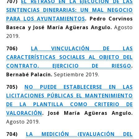
707)
EL RETRASO EN LA EJECUCIÓN DE LAS
SENTENCIAS DINERARIAS: UN MAL NEGOCIO
PARA LOS AYUNTAMIENTOS
. Pedro Corvinos
Baseca y José María Agüeras Angulo.
Agosto
2019.
706)
LA VINCULACIÓN DE LAS
CARACTERÍSTICAS SOCIALES AL OBJETO DEL
CONTRATO. EJERCICIO DE RIESGO
.
Bernabé Palacín.
Septiembre 2019.
705)
NO PUEDE ESTABLECERSE EN LAS
LICITACIONES PÚBLICAS EL MANTENIMIENTO
DE LA PLANTILLA COMO CRITERIO DE
VALORACIÓN
. José María Agüeras Angulo.
Agosto 2019.
704)
LA MEDICIÓN (EVALUACIÓN DEL