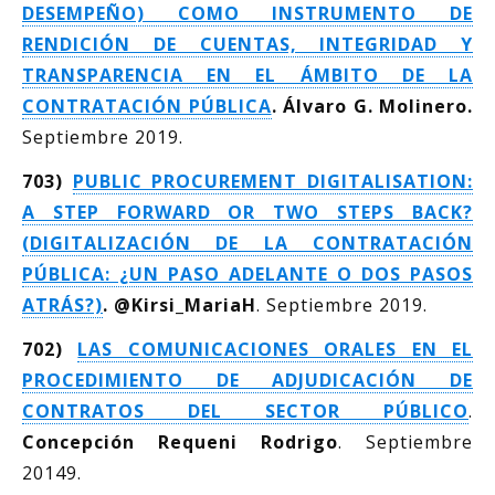
DESEMPEÑO) COMO INSTRUMENTO DE
RENDICIÓN DE CUENTAS, INTEGRIDAD Y
TRANSPARENCIA EN EL ÁMBITO DE LA
CONTRATACIÓN PÚBLICA
. Álvaro G. Molinero.
Septiembre 2019.
703)
PUBLIC PROCUREMENT DIGITALISATION:
A STEP FORWARD OR TWO STEPS BACK?
(DIGITALIZACIÓN DE LA CONTRATACIÓN
PÚBLICA: ¿UN PASO ADELANTE O DOS PASOS
ATRÁS?)
. @Kirsi_MariaH
. Septiembre 2019.
702)
LAS COMUNICACIONES ORALES EN EL
PROCEDIMIENTO DE ADJUDICACIÓN DE
CONTRATOS DEL SECTOR PÚBLICO
.
Concepción Requeni Rodrigo
. Septiembre
20149.