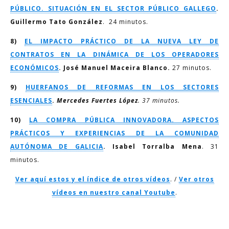
PÚBLICO. SITUACIÓN EN EL SECTOR PÚBLICO GALLEGO
.
Guillermo Tato González
. 24 minutos.
8)
EL IMPACTO PRÁCTICO DE LA NUEVA LEY DE
CONTRATOS EN LA DINÁMICA DE LOS OPERADORES
ECONÓMICOS
. José Manuel Maceira Blanco.
27 minutos.
9)
HUERFANOS DE REFORMAS EN LOS SECTORES
ESENCIALES
.
Mercedes Fuertes López
. 37 minutos.
10)
LA COMPRA PÚBLICA INNOVADORA. ASPECTOS
PRÁCTICOS Y EXPERIENCIAS DE LA COMUNIDAD
AUTÓNOMA DE GALICIA
.
Isabel Torralba Mena
. 31
minutos.
Ver aquí estos y el índice de otros vídeos
. /
Ver otros
vídeos en nuestro canal Youtube
.