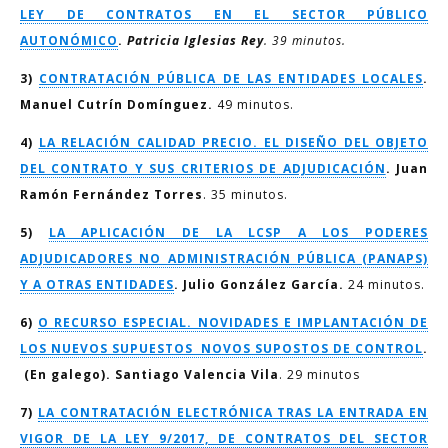
LEY DE CONTRATOS EN EL SECTOR PÚBLICO
AUTONÓMICO
.
Patricia Iglesias Rey
. 39 minutos.
3)
CONTRATACIÓN PÚBLICA DE LAS ENTIDADES LOCALES
.
Manuel Cutrín Domínguez.
49 minutos.
4)
LA RELACIÓN CALIDAD PRECIO. EL DISEÑO DEL OBJETO
DEL CONTRATO Y SUS CRITERIOS DE ADJUDICACIÓN
.
Juan
Ramón Fernández Torres
. 35 minutos.
5)
LA APLICACIÓN DE LA LCSP A LOS PODERES
ADJUDICADORES NO ADMINISTRACIÓN PÚBLICA (PANAPS)
Y A OTRAS ENTIDADES
.
Julio González García.
24 minutos.
6)
O RECURSO ESPECIAL. NOVIDADES E IMPLANTACIÓN DE
LOS NUEVOS SUPUESTOS NOVOS SUPOSTOS DE CONTROL
.
(En galego).
Santiago Valencia Vila
. 29 minutos
7)
LA CONTRATACIÓN ELECTRÓNICA TRAS LA ENTRADA EN
VIGOR DE LA LEY 9/2017, DE CONTRATOS DEL SECTOR