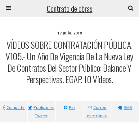
Contrato de obras
17 Julio, 2019
VÍDEOS SOBRE CONTRATACIÓN PÚBLICA.
V105.- Un Año De Vigencia De La Nueva Ley
De Contratos Del Sector Público: Balance Y
Perspectivas. EGAP. 10 Vídeos.
Compartir
Publicar en
Pin
Correo
SMS
Twitter
electrónico