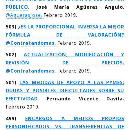
PÚBLICO
.
José María Agüeras Angulo
.
@
AguerasJose.
Febrero 2019.
503)
¿ES LA PROPORCIONAL INVERSA LA MEJOR
FÓRMULA DE VALORACIÓN?
@
Contratandomas.
Febrero 2019.
502)
ACTUALIZACIÓN, MODIFICACIÓN Y
REVISIÓN DE PRECIOS
.
@
Contratandomas.
Febrero 2019.
501)
LAS MEDIDAS DE APOYO A LAS PYMES:
DUDAS Y POSIBLES DIFICULTADES SOBRE SU
EFECTIVIDAD
.
Fernando Vicente Davila.
Febrero 2019.
499)
ENCARGOS A MEDIOS PROPIOS
PERSONIFICADOS VS. TRANSFERENCIAS DE