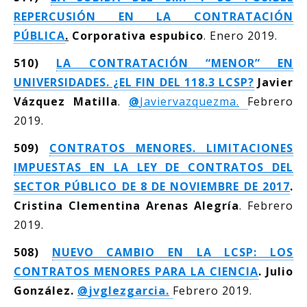
REPERCUSIÓN EN LA CONTRATACIÓN
PÚBLICA
.
Corporativa espubico
. Enero 2019.
510)
LA CONTRATACIÓN “MENOR” EN
UNIVERSIDADES. ¿EL FIN DEL 118.3 LCSP?
Javier
Vázquez Matilla
.
@
Javiervazquezma.
Febrero
2019.
509)
CONTRATOS MENORES. LIMITACIONES
IMPUESTAS EN LA LEY DE CONTRATOS DEL
SECTOR PÚBLICO DE 8 DE NOVIEMBRE DE 2017
.
Cristina Clementina Arenas Alegría
. Febrero
2019.
508)
NUEVO CAMBIO EN LA LCSP: LOS
CONTRATOS MENORES PARA LA CIENCIA
. Julio
González.
@
jvglezgarcia.
Febrero 2019.