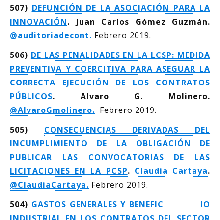
507)
DEFUNCIÓN DE LA ASOCIACIÓN PARA LA
INNOVACIÓN
. Juan Carlos Gómez Guzmán.
@
auditoriadecont.
Febrero 2019.
506)
DE LAS PENALIDADES EN LA LCSP: MEDIDA
PREVENTIVA Y COERCITIVA PARA ASEGUAR LA
CORRECTA EJECUCIÓN DE LOS CONTRATOS
PÚBLICOS
. Alvaro G. Molinero.
@
AlvaroGmolinero.
Febrero 2019.
505)
CONSECUENCIAS DERIVADAS DEL
INCUMPLIMIENTO DE LA OBLIGACIÓN DE
PUBLICAR LAS CONVOCATORIAS DE LAS
LICITACIONES EN LA PCSP
.
Claudia Cartaya
.
@
ClaudiaCartaya.
Febrero 2019.
504)
GASTOS GENERALES Y BENEFIC IO
INDUSTRIAL EN LOS CONTRATOS DEL SECTOR