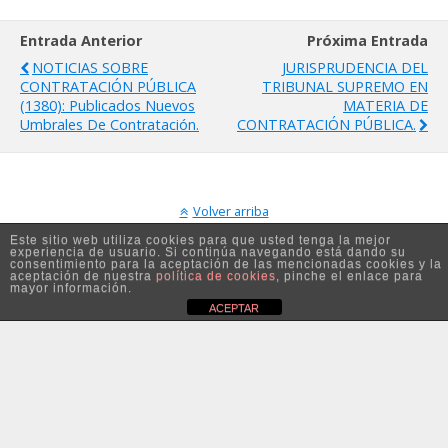
Entrada Anterior
Próxima Entrada
NOTICIAS SOBRE
JURISPRUDENCIA DEL
CONTRATACIÓN PÚBLICA
TRIBUNAL SUPREMO EN
(1380): Publicados Nuevos
MATERIA DE
Umbrales De Contratación.
CONTRATACIÓN PÚBLICA.
Volver arriba
Este sitio web utiliza cookies para que usted tenga la mejor
experiencia de usuario. Si continúa navegando está dando su
Móvil
Escritorio
consentimiento para la aceptación de las mencionadas cookies y la
aceptación de nuestra
política de cookies
, pinche el enlace para
mayor información.
ACEPTAR