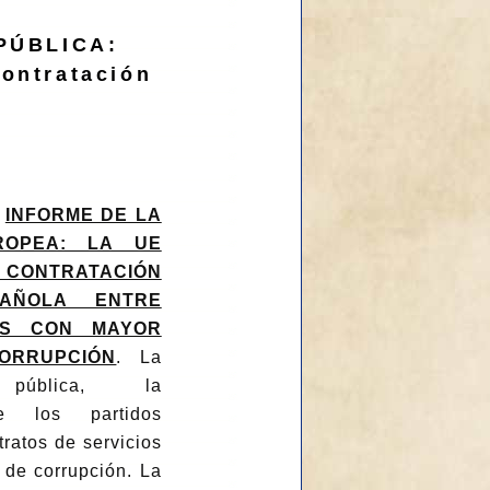
PÚBLICA:
Contratación
-
INFORME DE LA
ROPEA: LA UE
CONTRATACIÓN
PAÑOLA ENTRE
ES CON MAYOR
ORRUPCIÓN
. La
n pública, la
de los partidos
tratos de servicios
 de corrupción. La