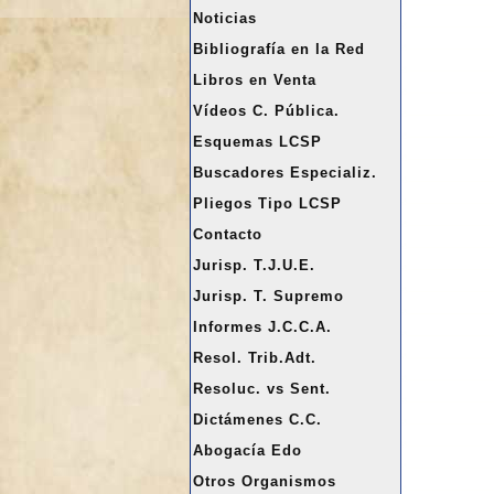
a
Noticias
r
Bibliografía en la Red
Libros en Venta
Vídeos C. Pública.
Esquemas LCSP
Buscadores Especializ.
Pliegos Tipo LCSP
Contacto
Jurisp. T.J.U.E.
Jurisp. T. Supremo
Informes J.C.C.A.
Resol. Trib.Adt.
Resoluc. vs Sent.
Dictámenes C.C.
Abogacía Edo
Otros Organismos