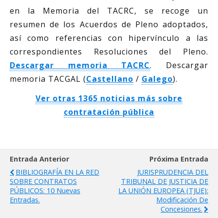
en la Memoria del TACRC, se recoge un
resumen de los Acuerdos de Pleno adoptados,
así como referencias con hipervínculo a las
correspondientes Resoluciones del Pleno.
Descargar memoria TACRC
. Descargar
memoria TACGAL (
Castellano
/
Galego
).
Ver otras 1365 noticias más sobre
contratación pública
Entrada Anterior
Próxima Entrada
BIBLIOGRAFÍA EN LA RED
JURISPRUDENCIA DEL
SOBRE CONTRATOS
TRIBUNAL DE JUSTICIA DE
PÚBLICOS: 10 Nuevas
LA UNIÓN EUROPEA (TJUE):
Entradas.
Modificación De
Concesiones.