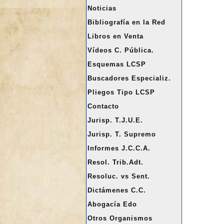
a
Noticias
r
Bibliografía en la Red
Libros en Venta
Vídeos C. Pública.
Esquemas LCSP
Buscadores Especializ.
Pliegos Tipo LCSP
Contacto
Jurisp. T.J.U.E.
Jurisp. T. Supremo
Informes J.C.C.A.
Resol. Trib.Adt.
Resoluc. vs Sent.
Dictámenes C.C.
Abogacía Edo
Otros Organismos