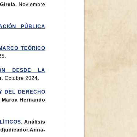
Girela.
Noviembre
ACIÓN PÚBLICA
 MARCO TEÓRICO
25.
IÓN DESDE LA
u.
Octubre 2024.
 Y DEL DERECHO
 y Maroa Hernando
LÍTICOS
. Análisis
adjudicador.Anna-