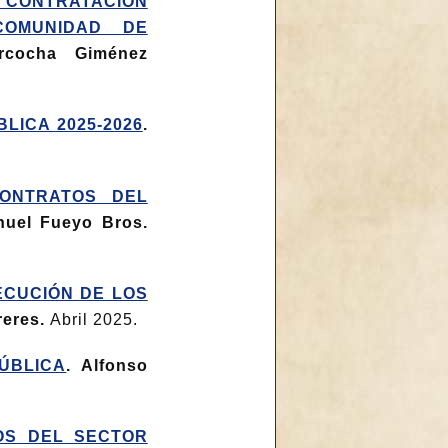
 CONTRATACIÓN
COMUNIDAD DE
Arcocha Giménez
LICA 2025-2026
.
CONTRATOS DEL
nuel Fueyo Bros.
ECUCIÓN DE LOS
reres.
Abril 2025.
ÚBLICA
. Alfonso
OS DEL SECTOR