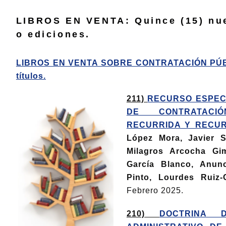
LIBROS EN VENTA: Quince (15) nue
o ediciones.
LIBROS EN VENTA SOBRE CONTRATACIÓN PÚBL
títulos.
211)
RECURSO ESPEC
DE CONTRATACIÓ
RECURRIDA Y RECU
López Mora, Javier S
Milagros Arcocha Gi
García Blanco, Anunc
Pinto, Lourdes Ruiz-
Febrero 2025.
210)
DOCTRINA 