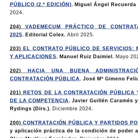
PÚBLICO (2.ª EDICIÓN)
. Miguel Ángel Recuerda 
2024.
204)
VADEMECUM PRÁCTICO DE CONTRAT
2025
. Editorial Colex.
Abril 2025.
203)
EL CONTRATO PÚBLICO DE SERVICIOS:
Y APLICACIONES
. Manuel Ruiz Daimiel.
Mayo 20
202)
HACIA UNA BUENA ADMINISTRAC
CONTRATACIÓN PÚBLICA
. José Mª Gimeno Feli
201)
RETOS DE LA CONTRATACIÓN PÚBLICA
DE LA COMPETENCIA
. Javier Guillén Caramés
Rydings (Dirs.).
Diciembre 2024.
200)
CONTRATACIÓN PÚBLICA Y PARTIDOS PO
y aplicación práctica de la condición de poder 