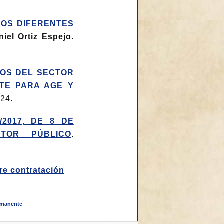
LOS DIFERENTES
niel Ortiz Espejo.
TOS DEL SECTOR
NTE PARA AGE Y
24.
2017, DE 8 DE
TOR PÚBLICO
.
bre contratación
rmanente
.