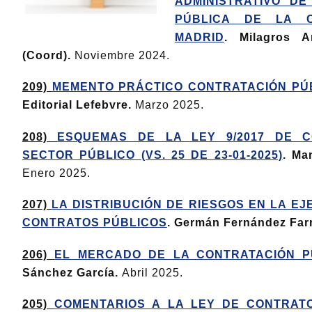
ADMINISTRATIVO DE
PÚBLICA DE LA 
MADRID
. Milagros 
(Coord).
Noviembre 2024.
209)
MEMENTO PRÁCTICO CONTRATACIÓN PÚB
Editorial Lefebvre.
Marzo 2025.
208)
ESQUEMAS DE LA LEY 9/2017 DE 
SECTOR PÚBLICO (VS. 25 DE 23-01-2025)
. Ma
Enero 2025.
207)
LA DISTRIBUCIÓN DE RIESGOS EN LA EJ
CONTRATOS PÚBLICOS
. Germán Fernández Far
206)
EL MERCADO DE LA CONTRATACIÓN P
Sánchez García.
Abril 2025.
205)
COMENTARIOS A LA LEY DE CONTRAT