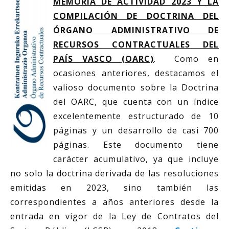
MEMORIA DE ACTIVIDAD 2023 Y LA
COMPILACIÓN DE DOCTRINA DEL
ÓRGANO ADMINISTRATIVO DE
RECURSOS CONTRACTUALES DEL
PAÍS VASCO (OARC)
. Como en
ocasiones anteriores, destacamos el
valioso documento sobre la Doctrina
del OARC, que cuenta con un índice
excelentemente estructurado de 10
páginas y un desarrollo de casi 700
páginas. Este documento tiene
carácter acumulativo, ya que incluye
no solo la doctrina derivada de las resoluciones
emitidas en 2023, sino también las
correspondientes a años anteriores desde la
entrada en vigor de la Ley de Contratos del