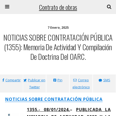
Contrato de obras
7 Enero, 2025
NOTICIAS SOBRE CONTRATACIÓN PÚBLICA
(1355): Memoria De Actividad Y Compilación
De Doctrina Del OARC.
Compartir
Publicar en
Pin
Correo
SMS
Twitter
electrónico
NOTICIAS SOBRE CONTRATACIÓN PÚBLICA
1355.- 08/01/2024.
–
PUBLICADA LA