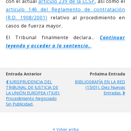
con el actual
artículo 239 de la LCSP
, así como el
artículo 146 del Reglamento de contratación
(R.D. 1908/2001)
relativo al procedimiento en
casos de fuerza mayor.
El Tribunal finalmente declara…
Continuar
leyendo y acceder a la sentencia.
Entrada Anterior
Próxima Entrada
JURISPRUDENCIA DEL
BIBLIOGRAFÍA EN LA RED
TRIBUNAL DE JUSTICIA DE
(15/01). Diez Nuevas
LA UNIÓN EUROPEA (TJUE):
Entradas.
Procedimiento Negociado
Sin Publicidad.
Volver arriba