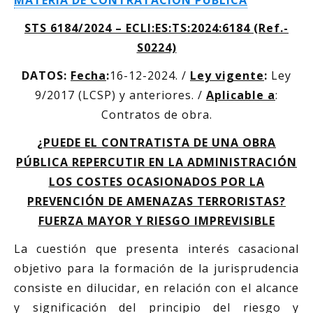
MATERIA DE CONTRATACIÓN PÚBLICA
STS 6184/2024 – ECLI:ES:TS:2024:6184
(Ref.-
S0224)
DATOS:
Fecha
:
16-12-2024. /
Ley vigente
:
Ley
9/2017 (LCSP) y anteriores. /
Aplicable a
:
Contratos de obra.
¿PUEDE EL CONTRATISTA DE UNA OBRA
PÚBLICA REPERCUTIR EN LA ADMINISTRACIÓN
LOS COSTES OCASIONADOS POR LA
PREVENCIÓN DE AMENAZAS TERRORISTAS?
FUERZA MAYOR Y RIESGO IMPREVISIBLE
La cuestión que presenta interés casacional
objetivo para la formación de la jurisprudencia
consiste en dilucidar, en relación con el alcance
y significación del principio del riesgo y