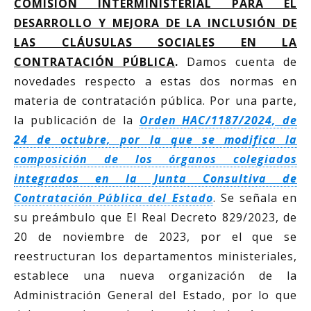
COMISIÓN INTERMINISTERIAL PARA EL
DESARROLLO Y MEJORA DE LA INCLUSIÓN DE
LAS CLÁUSULAS SOCIALES EN LA
CONTRATACIÓN PÚBLICA
.
Damos cuenta de
novedades respecto a estas dos normas en
materia de contratación pública. Por una parte,
la publicación de la
Orden HAC/1187/2024, de
24 de octubre, por la que se modifica la
composición de los órganos colegiados
integrados en la Junta Consultiva de
Contratación Pública del Estado
. Se señala en
su preámbulo que El Real Decreto 829/2023, de
20 de noviembre de 2023, por el que se
reestructuran los departamentos ministeriales,
establece una nueva organización de la
Administración General del Estado, por lo que