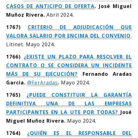
CASOS DE ANTICIPO DE OFERTA
. José Miguel
Muñoz Rivera.
Abril 2024.
1767)
CRITERIO DE ADJUDICACIÓN QUE
VALORA SALARIO POR ENCIMA DEL CONVENIO
.
Litinet. Mayo 2024.
1766)
¿EXISTE UN PLAZO PARA RESOLVER EL
CONTRATO O SE CONSIDERA UN INCIDENTE
MÁS DE SU EJECUCIÓN?
Fernando Aradas
García.
@FerAradas
.
Mayo 2024.
1765)
¿PUEDE CONSTITUIR LA GARANTÍA
DEFINITIVA UNA DE LAS EMPRESAS
PARTICIPANTES EN LA UTE POR TODAS?
José
Miguel Muñoz Rivera.
Mayo 2024.
1764)
¿QUIÉN ES EL RESPONSABLE DEL