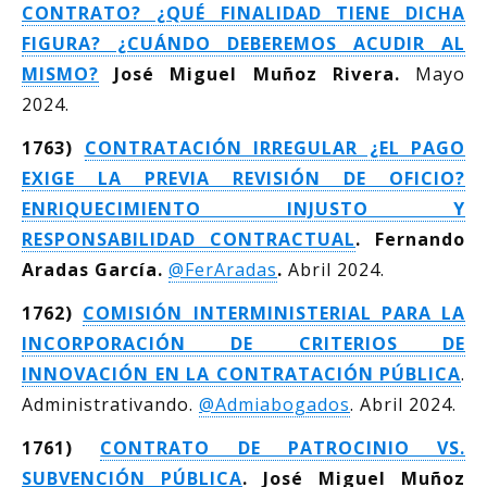
CONTRATO? ¿QUÉ FINALIDAD TIENE DICHA
FIGURA? ¿CUÁNDO DEBEREMOS ACUDIR AL
MISMO?
José Miguel Muñoz Rivera.
Mayo
2024.
1763)
CONTRATACIÓN IRREGULAR ¿EL PAGO
EXIGE LA PREVIA REVISIÓN DE OFICIO?
ENRIQUECIMIENTO INJUSTO Y
RESPONSABILIDAD CONTRACTUAL
. Fernando
Aradas García.
@FerAradas
.
Abril 2024.
1762)
COMISIÓN INTERMINISTERIAL PARA LA
INCORPORACIÓN DE CRITERIOS DE
INNOVACIÓN EN LA CONTRATACIÓN PÚBLICA
.
Administrativando.
@Admiabogados
. Abril 2024.
1761)
CONTRATO DE PATROCINIO VS.
SUBVENCIÓN PÚBLICA
. José Miguel Muñoz