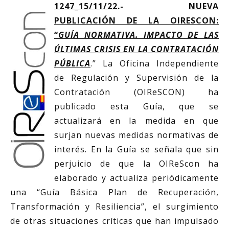
1247_15/11/22
.-
NUEVA
PUBLICACIÓN DE LA OIRESCON:
“
GUÍA NORMATIVA. IMPACTO DE LAS
ÚLTIMAS CRISIS EN LA CONTRATACIÓN
PÚBLICA
.” La Oficina Independiente
de Regulación y Supervisión de la
Contratación (OIReSCON) ha
publicado esta Guía, que se
actualizará en la medida en que
surjan nuevas medidas normativas de
interés. En la Guía se señala que sin
perjuicio de que la OIReScon ha
elaborado y actualiza periódicamente
una “Guía Básica Plan de Recuperación,
Transformación y Resiliencia”, el surgimiento
de otras situaciones críticas que han impulsado