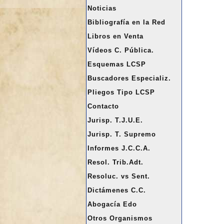
a
Noticias
r
Bibliografía en la Red
Libros en Venta
Vídeos C. Pública.
Esquemas LCSP
Buscadores Especializ.
Pliegos Tipo LCSP
Contacto
Jurisp. T.J.U.E.
Jurisp. T. Supremo
Informes J.C.C.A.
Resol. Trib.Adt.
Resoluc. vs Sent.
Dictámenes C.C.
Abogacía Edo
Otros Organismos