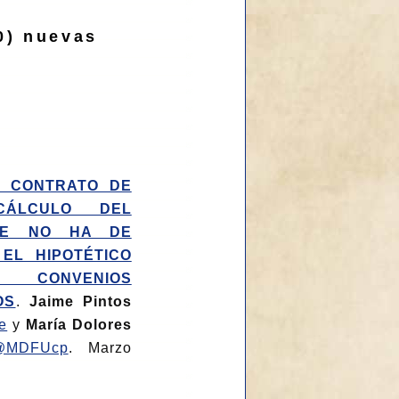
0) nuevas
DE CONTRATO DE
CÁLCULO DEL
SE NO HA DE
EL HIPOTÉTICO
 CONVENIOS
OS
.
Jaime Pintos
e
y
María Dolores
@MDFUcp
. Marzo