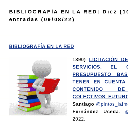
BIBLIOGRAFÍA EN LA RED: Diez (1
entradas (09/08/22)
BIBLIOGRAFÍA EN LA RED
1390)
LICITACIÓN 
SERVICIOS. EL 
PRESUPUESTO BA
TENER EN CUENTA 
CONTENIDO DE
COLECTIVOS FUTUR
Santiago
@pintos_jaim
Fernández
Uceda.
2022.