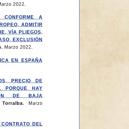
arzo 2022.
S CONFORME A
ROPEO, ADMITIR
, VÍA PLIEGOS,
CASO, EXCLUSIÓN
s.
Marzo 2022.
ICA EN ESPAÑA
OS, PRECIO DE
N. PORQUE HAY
IÓN DE BAJA
 Torralba.
Marzo
N CONTRATO DEL