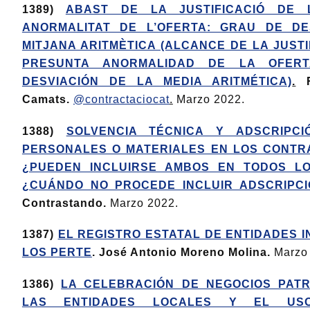
1389)
ABAST DE LA JUSTIFICACIÓ DE 
ANORMALITAT DE L’OFERTA: GRAU DE DE
MITJANA ARITMÈTICA (ALCANCE DE LA JUSTI
PRESUNTA ANORMALIDAD DE LA OFER
DESVIACIÓN DE LA MEDIA ARITMÉTICA)
.
Camats.
@contractaciocat
.
Marzo 2022.
1388)
SOLVENCIA TÉCNICA Y ADSCRIPC
PERSONALES O MATERIALES EN LOS CONTR
¿PUEDEN INCLUIRSE AMBOS EN TODOS L
¿CUÁNDO NO PROCEDE INCLUIR ADSCRIPCI
Contrastando.
Marzo 2022.
1387)
EL REGISTRO ESTATAL DE ENTIDADES 
LOS PERTE
. José Antonio Moreno Molina.
Marzo
1386)
LA CELEBRACIÓN DE NEGOCIOS PATR
LAS ENTIDADES LOCALES Y EL US