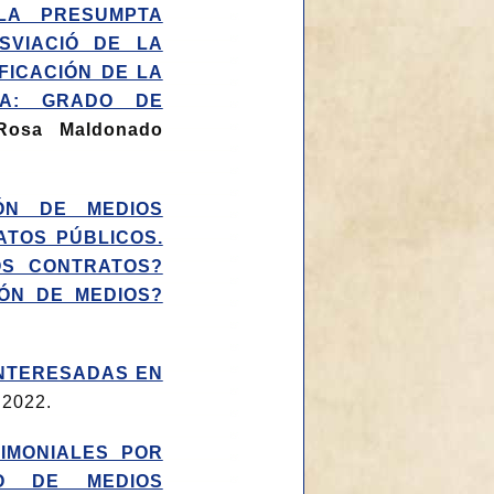
LA PRESUMPTA
SVIACIÓ DE LA
FICACIÓN DE LA
TA: GRADO DE
Rosa Maldonado
IÓN DE MEDIOS
ATOS PÚBLICOS.
OS CONTRATOS?
ÓN DE MEDIOS?
INTERESADAS EN
 2022.
IMONIALES POR
O DE MEDIOS