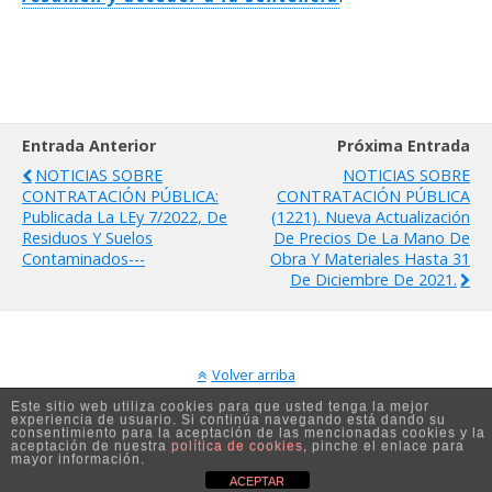
Entrada Anterior
Próxima Entrada
NOTICIAS SOBRE
NOTICIAS SOBRE
CONTRATACIÓN PÚBLICA:
CONTRATACIÓN PÚBLICA
Publicada La LEy 7/2022, De
(1221). Nueva Actualización
Residuos Y Suelos
De Precios De La Mano De
Contaminados---
Obra Y Materiales Hasta 31
De Diciembre De 2021.
Volver arriba
Este sitio web utiliza cookies para que usted tenga la mejor
experiencia de usuario. Si continúa navegando está dando su
Móvil
Escritorio
consentimiento para la aceptación de las mencionadas cookies y la
aceptación de nuestra
política de cookies
, pinche el enlace para
mayor información.
ACEPTAR