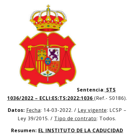
Sentencia
:
STS
1036/2022 – ECLI:ES:TS:2022:1036
(Ref.- S0186).
Datos:
Fecha
: 14-03-2022. /
Ley vigente
: LCSP –
Ley 39/2015. /
Tipo de contrato
: Todos.
Resumen:
EL INSTITUTO DE LA CADUCIDAD