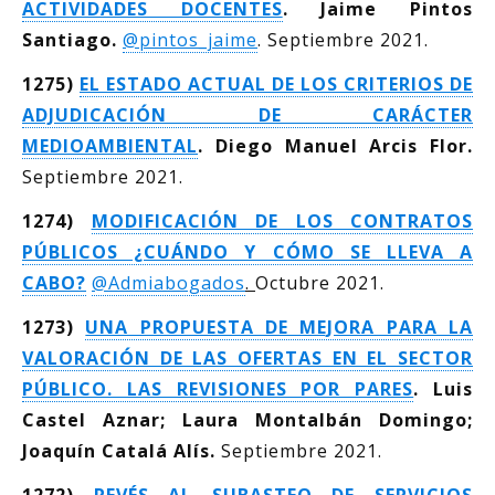
ACTIVIDADES DOCENTES
. Jaime Pintos
Santiago.
@pintos_jaime
. Septiembre 2021.
1275)
EL ESTADO ACTUAL DE LOS CRITERIOS DE
ADJUDICACIÓN DE CARÁCTER
MEDIOAMBIENTAL
. Diego Manuel Arcis Flor.
Septiembre 2021.
1274)
MODIFICACIÓN DE LOS CONTRATOS
PÚBLICOS ¿CUÁNDO Y CÓMO SE LLEVA A
CABO?
@Admiabogados
.
Octubre 2021.
1273)
UNA PROPUESTA DE MEJORA PARA LA
VALORACIÓN DE LAS OFERTAS EN EL SECTOR
PÚBLICO. LAS REVISIONES POR PARES
. Luis
Castel Aznar; Laura Montalbán Domingo;
Joaquín Catalá Alís.
Septiembre 2021.