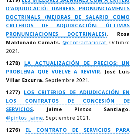
1279)
LES MILLORES SALARIALS COM A CRITERI
D’ADJUDICACIÓ: DARRERS PRONUNCIAMENTS
DOCTRINALS (MEJORAS DE SALARIO COMO
CRITERIOS DE ADJUDICACIÓN: ÚLTIMAS
PRONUNCIACIONES DOCTRINALES)
. Rosa
Maldonado Camats.
@contractaciocat
.
Octubre
2021.
1278)
LA ACTUALIZACIÓN DE PRECIOS: UN
PROBLEMA QUE VUELVE A REVIVIR
. José Luis
Villar Ezcurra.
Septiembre 2021.
1277)
LOS CRITERIOS DE ADJUDICACIÓN EN
LOS CONTRATOS DE CONCESIÓN DE
SERVICIOS
. Jaime Pintos Santiago.
@pintos_jaime
. Septiembre 2021.
1276)
EL CONTRATO DE SERVICIOS PARA