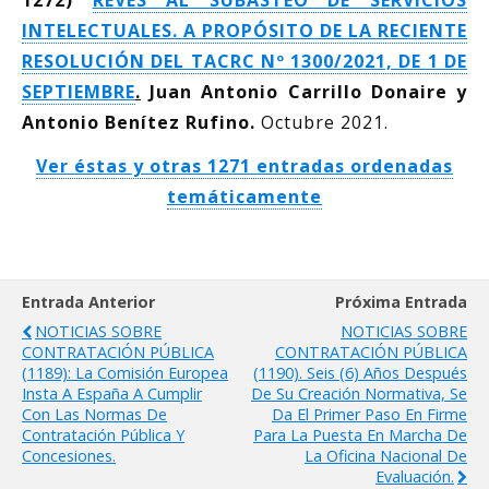
1272)
REVÉS AL SUBASTEO DE SERVICIOS
INTELECTUALES. A PROPÓSITO DE LA RECIENTE
RESOLUCIÓN DEL TACRC Nº 1300/2021, DE 1 DE
SEPTIEMBRE
.
Juan Antonio Carrillo Donaire y
Antonio Benítez Rufino.
Octubre 2021.
Ver éstas y otras 1271 entradas ordenadas
temáticamente
Entrada Anterior
Próxima Entrada
NOTICIAS SOBRE
NOTICIAS SOBRE
CONTRATACIÓN PÚBLICA
CONTRATACIÓN PÚBLICA
(1189): La Comisión Europea
(1190). Seis (6) Años Después
Insta A España A Cumplir
De Su Creación Normativa, Se
Con Las Normas De
Da El Primer Paso En Firme
Contratación Pública Y
Para La Puesta En Marcha De
Concesiones.
La Oficina Nacional De
Evaluación.