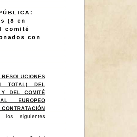
PÚBLICA:
s (8 en
l comité
ionados con
 RESOLUCIONES
N TOTAL) DEL
 Y DEL COMITÉ
IAL EUROPEO
 CONTRATACIÓN
los siguientes