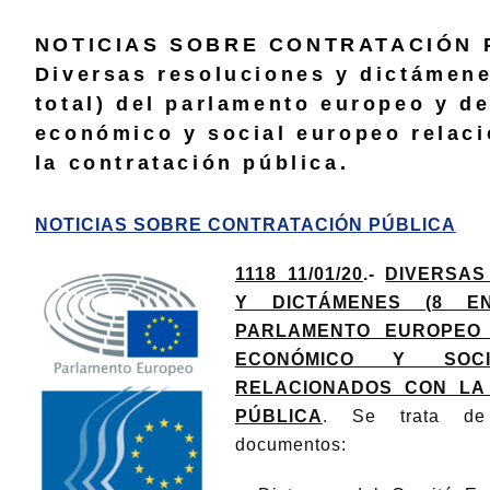
NOTICIAS SOBRE CONTRATACIÓN 
Diversas resoluciones y dictámene
total) del parlamento europeo y de
económico y social europeo relac
la contratación pública.
NOTICIAS SOBRE CONTRATACIÓN PÚBLICA
1118_11/01/20
.-
DIVERSAS
Y DICTÁMENES (8 E
PARLAMENTO EUROPEO
ECONÓMICO Y SOC
RELACIONADOS CON LA
PÚBLICA
. Se trata de 
documentos: