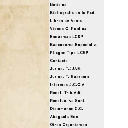
a
Noticias
r
Bibliografía en la Red
Libros en Venta
Vídeos C. Pública.
Esquemas LCSP
Buscadores Especializ.
Pliegos Tipo LCSP
Contacto
Jurisp. T.J.U.E.
Jurisp. T. Supremo
Informes J.C.C.A.
Resol. Trib.Adt.
Resoluc. vs Sent.
Dictámenes C.C.
Abogacía Edo
Otros Organismos