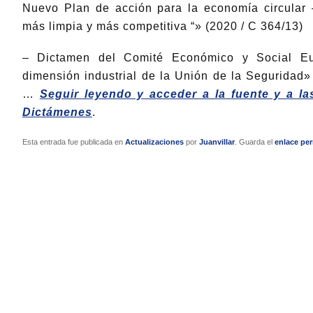
Nuevo Plan de acción para la economía circular
más limpia y más competitiva “» (2020 / C 364/13)
– Dictamen del Comité Económico y Social E
dimensión industrial de la Unión de la Seguridad»
…
Seguir leyendo y acceder a la fuente y a l
Dictámenes
.
Esta entrada fue publicada en
Actualizaciones
por
Juanvillar
. Guarda el
enlace pe