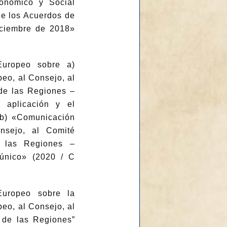
onómico y Social
de los Acuerdos de
iciembre de 2018»
uropeo sobre a)
eo, al Consejo, al
de las Regiones –
 aplicación y el
 b) «Comunicación
nsejo, al Comité
 las Regiones –
 único» (2020 / C
uropeo sobre la
eo, al Consejo, al
 de las Regiones”