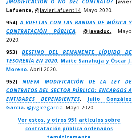
¿MODIFICACIÓN O NO DEL CONTRATO?
Javier
Lafuente,
@javierLafuent14
. Mayo 2020.
954)
A VUELTAS CON LAS BANDAS DE MÚSICA Y
CONTRATACIÓN PÚBLICA
.
@javaduc.
Mayo
2020.
953)
DESTINO DEL REMANENTE LÍQUIDO DE
TESORERÍA EN 2020
.
Maite Sanahuja y Óscar J.
Moreno
. Abril 2020.
952)
NUEVA MODIFICACIÓN DE LA LEY DE
CONTRATOS DEL SECTOR PÚBLICO: ENCARGOS A
ENTIDADES DEPENDIENTES
.
Julio González
García
.
@jvglezgarcia
. Mayo 2020.
Ver estos, y otros 951 artículos sobre
contratación pública ordenados
temáticamente