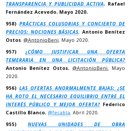
TRANSPARENCIA Y PUBLICIDAD ACTIVA
. Rafael
Fernández Acevedo. Mayo 2020.
958)
PRÁCTICAS COLUSORIAS Y CONCIERTO DE
PRECIOS: NOCIONES BÁSICAS
.
Antonio Benítez
Ostos
.
@AntonioBeni
. Mayo 2020.
957)
¿
CÓMO JUSTIFICAR UNA OFERTA
TEMERARIA EN UNA LICITACIÓN PÚBLICA?
Antonio Benítez Ostos.
@AntonioBeni.
Mayo
2020.
956)
LAS OFERTAS ANORMALMENTE BAJAS: ¿SE
HA ROTO EL NECESARIO EQUILIBRIO ENTRE EL
INTERÉS PÚBLICO Y MEJOR OFERTA?
Federico
Castillo Blanco.
@fecabla
. Abril 2020.
955)
NUEVAS UNIDADES DE OBRA