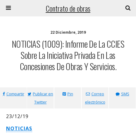
Contrato de obras
22 Diciembre, 2019
NOTICIAS (1009): Informe De La CCIES
Sobre La Iniciativa Privada En Las
Concesiones De Obras Y Servicios.
Compartir
Publicar en
Pin
Correo
SMS
Twitter
electrónico
23/12/19
NOTICIAS