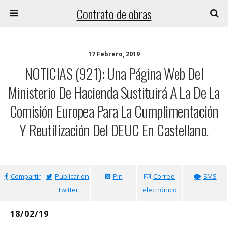
Contrato de obras
17 Febrero, 2019
NOTICIAS (921): Una Página Web Del
Ministerio De Hacienda Sustituirá A La De La
Comisión Europea Para La Cumplimentación
Y Reutilización Del DEUC En Castellano.
Compartir
Publicar en
Pin
Correo
SMS
Twitter
electrónico
18/02/19