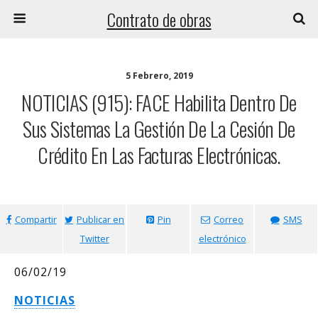
Contrato de obras
5 Febrero, 2019
NOTICIAS (915): FACE Habilita Dentro De
Sus Sistemas La Gestión De La Cesión De
Crédito En Las Facturas Electrónicas.
Compartir
Publicar en
Pin
Correo
SMS
Twitter
electrónico
06/02/19
NOTICIAS