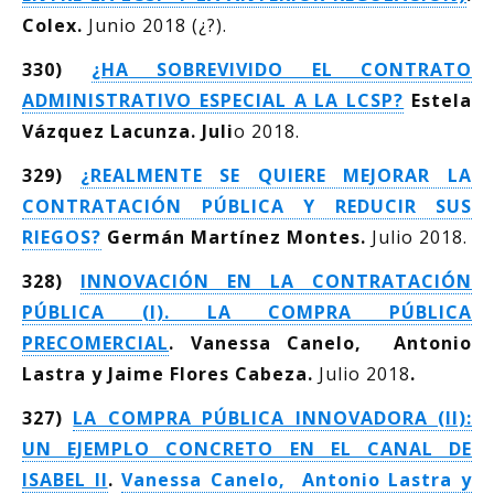
Colex.
Junio 2018 (¿?).
330)
¿HA SOBREVIVIDO EL CONTRATO
ADMINISTRATIVO ESPECIAL A LA LCSP?
Estela
Vázquez Lacunza. Juli
o 2018.
329)
¿REALMENTE SE QUIERE MEJORAR LA
CONTRATACIÓN PÚBLICA Y REDUCIR SUS
RIEGOS?
Germán Martínez Montes.
Julio 2018.
328)
INNOVACIÓN EN LA CONTRATACIÓN
PÚBLICA (I). LA COMPRA PÚBLICA
PRECOMERCIAL
. Vanessa Canelo, Antonio
Lastra y Jaime Flores Cabeza.
Julio 2018
.
327)
LA COMPRA PÚBLICA INNOVADORA (II):
UN EJEMPLO CONCRETO EN EL CANAL DE
ISABEL II
.
Vanessa Canelo, Antonio Lastra y