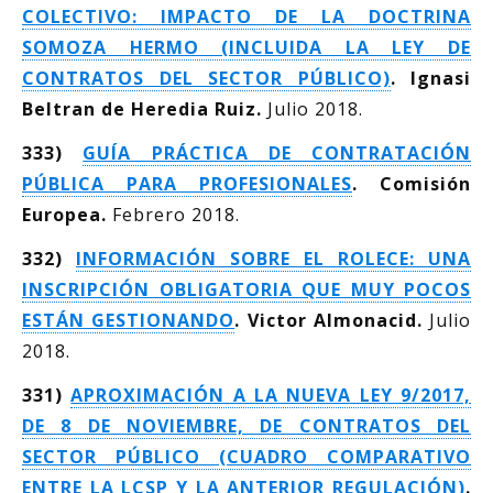
COLECTIVO: IMPACTO DE LA DOCTRINA
SOMOZA HERMO (INCLUIDA LA LEY DE
CONTRATOS DEL SECTOR PÚBLICO)
. Ignasi
Beltran de Heredia Ruiz.
Julio 2018.
333)
GUÍA PRÁCTICA DE CONTRATACIÓN
PÚBLICA PARA PROFESIONALES
. Comisión
Europea.
Febrero 2018.
332)
INFORMACIÓN SOBRE EL ROLECE: UNA
INSCRIPCIÓN OBLIGATORIA QUE MUY POCOS
ESTÁN GESTIONANDO
. Victor Almonacid.
Julio
2018.
331)
APROXIMACIÓN A LA NUEVA LEY 9/2017,
DE 8 DE NOVIEMBRE, DE CONTRATOS DEL
SECTOR PÚBLICO (CUADRO COMPARATIVO
ENTRE LA LCSP Y LA ANTERIOR REGULACIÓN)
.