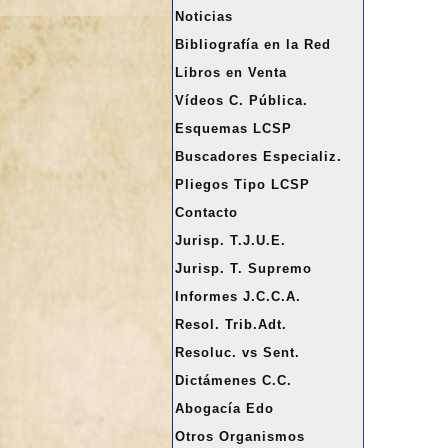
a
Noticias
r
Bibliografía en la Red
Libros en Venta
Vídeos C. Pública.
Esquemas LCSP
Buscadores Especializ.
Pliegos Tipo LCSP
Contacto
Jurisp. T.J.U.E.
Jurisp. T. Supremo
Informes J.C.C.A.
Resol. Trib.Adt.
Resoluc. vs Sent.
Dictámenes C.C.
Abogacía Edo
Otros Organismos