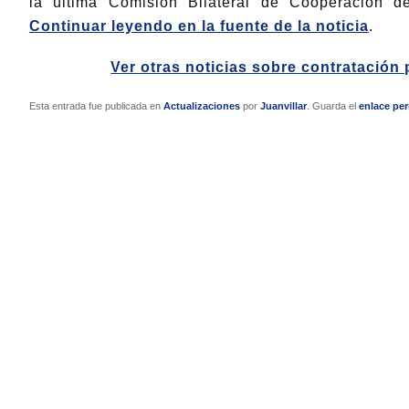
la última Comisión Bilateral de Cooperación 
Continuar leyendo en la fuente de la noticia
.
Ver otras noticias sobre contratación 
Esta entrada fue publicada en
Actualizaciones
por
Juanvillar
. Guarda el
enlace pe