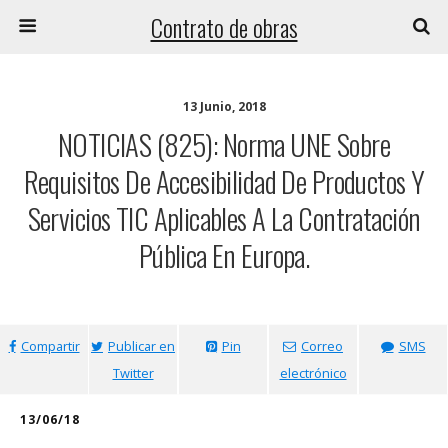
Contrato de obras
13 Junio, 2018
NOTICIAS (825): Norma UNE Sobre
Requisitos De Accesibilidad De Productos Y
Servicios TIC Aplicables A La Contratación
Pública En Europa.
Compartir
Publicar en
Pin
Correo
SMS
Twitter
electrónico
13/06/18