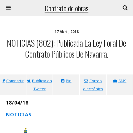
Contrato de obras
17 Abril, 2018
NOTICIAS (802): Publicada La Ley Foral De
Contrato Públicos De Navarra.
Compartir
Publicar en
Pin
Correo
SMS
Twitter
electrónico
18/04/18
NOTICIAS