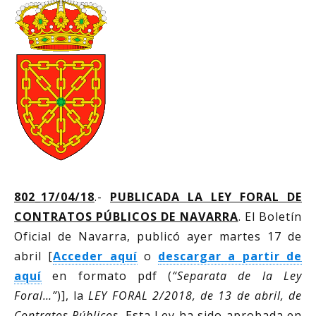
802_17/04/18
.-
PUBLICADA LA LEY FORAL DE
CONTRATOS PÚBLICOS DE NAVARRA
. El Boletín
Oficial de Navarra, publicó ayer martes 17 de
abril [
Acceder aquí
o
descargar a partir de
aquí
en formato pdf (
“Separata de la Ley
Foral…”
)], la
LEY FORAL 2/2018, de 13 de abril, de
Contratos Públicos
. Esta Ley ha sido aprobada en