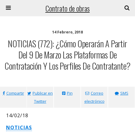
Contrato de obras
14 Febrero, 2018
NOTICIAS (772): ¿Cómo Operarán A Partir
Del 9 De Marzo Las Plataformas De
Contratación Y Los Perfiles De Contratante?
Compartir
Publicar en
Pin
Correo
SMS
Twitter
electrónico
14/02/18
NOTICIAS