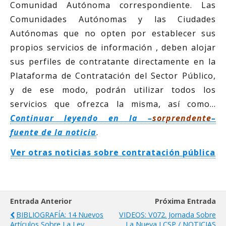
Comunidad Autónoma correspondiente. Las
Comunidades Autónomas y las Ciudades
Autónomas que no opten por establecer sus
propios servicios de información , deben alojar
sus perfiles de contratante directamente en la
Plataforma de Contratación del Sector Público,
y de ese modo, podrán utilizar todos los
servicios que ofrezca la misma, así como…
Continuar leyendo en la –
sorprendente
–
fuente de la noticia
.
Ver otras noticias sobre contratación pública
Entrada Anterior
Próxima Entrada
BIBLIOGRAFÍA: 14 Nuevos
VIDEOS: V072. Jornada Sobre
Artículos Sobre La Ley
La Nueva LCSP / NOTICIAS