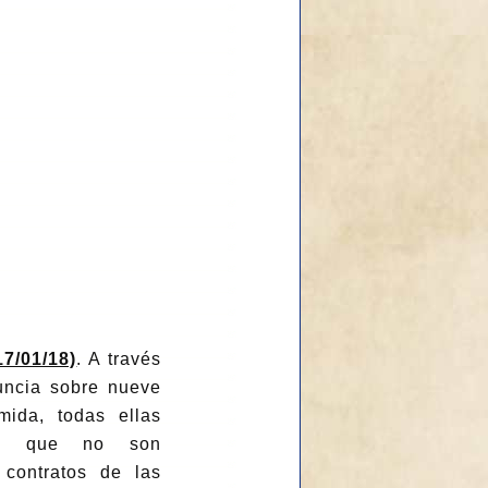
7/01/18)
. A través
uncia sobre nueve
ida, todas ellas
res que no son
contratos de las