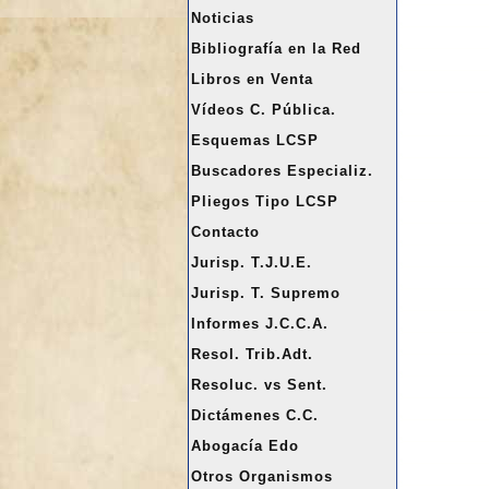
a
Noticias
r
Bibliografía en la Red
Libros en Venta
Vídeos C. Pública.
Esquemas LCSP
Buscadores Especializ.
Pliegos Tipo LCSP
Contacto
Jurisp. T.J.U.E.
Jurisp. T. Supremo
Informes J.C.C.A.
Resol. Trib.Adt.
Resoluc. vs Sent.
Dictámenes C.C.
Abogacía Edo
Otros Organismos