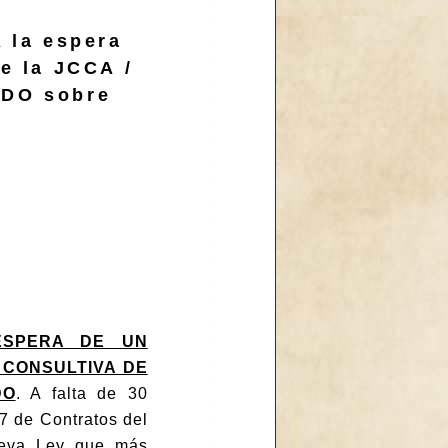
 la espera
e la JCCA /
ADO sobre
ESPERA DE UN
 CONSULTIVA DE
DO
. A falta de 30
17 de Contratos del
ueva Ley que más