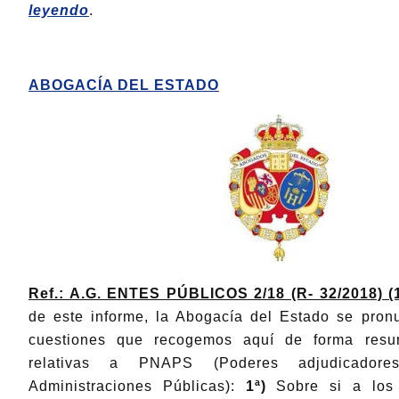
leyendo
.
ABOGACÍA DEL ESTADO
Ref.: A.G. ENTES PÚBLICOS 2/18 (R- 32/2018) (1
de este informe, la Abogacía del Estado se pron
cuestiones que recogemos aquí de forma resum
relativas a PNAPS (Poderes adjudicado
Administraciones Públicas):
1ª)
Sobre si a los 