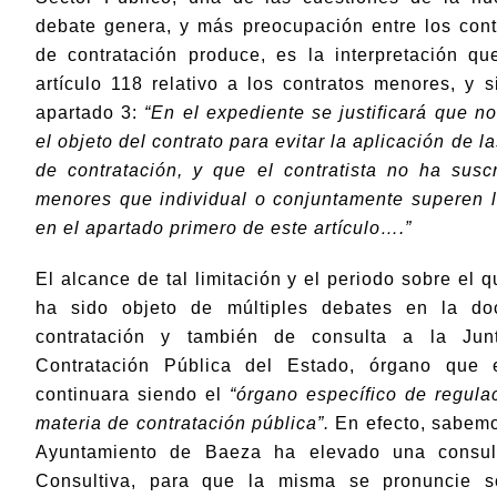
debate genera, y más preocupación entre los cont
de contratación produce, es la interpretación q
artículo 118 relativo a los contratos menores, y 
apartado 3:
“En el expediente se justificará que n
el objeto del contrato para evitar la aplicación de l
de contratación, y que el contratista no ha susc
menores que individual o conjuntamente superen l
en el apartado primero de este artículo….”
El alcance de tal limitación y el periodo sobre el 
ha sido objeto de múltiples debates en la doc
contratación y también de consulta a la Jun
Contratación Pública del Estado, órgano que
continuara siendo el
“órgano específico de regul
materia de contratación pública”.
En efecto, sabem
Ayuntamiento de Baeza ha elevado una consul
Consultiva, para que la misma se pronuncie 