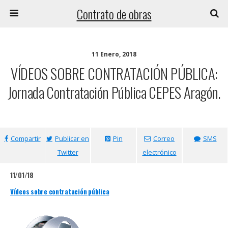
Contrato de obras
11 Enero, 2018
VÍDEOS SOBRE CONTRATACIÓN PÚBLICA:
Jornada Contratación Pública CEPES Aragón.
Compartir
Publicar en
Pin
Correo
SMS
Twitter
electrónico
11/01/18
Vídeos sobre contratación pública