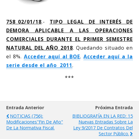
758_02/01/18
.-
TIPO LEGAL DE INTERÉS DE
DEMORA APLICABLE A LAS OPERACIONES
COMERCIALES DURANTE EL PRIMER SEMESTRE
NATURAL DEL AÑO 2018
. Quedando situado en
el 8%.
Acceder aquí al BOE
.
Acceder aquí a la
serie desde el año 2011
.
***
Entrada Anterior
Próxima Entrada
NOTICIAS (756):
BIBLIOGRAFÍA EN LA RED: 15
Modificaciones"fin De Año"
Nuevas Entradas Sobre La
De La Normativa Fiscal.
Ley 9/2017 De Contratos Del
Sector Público.