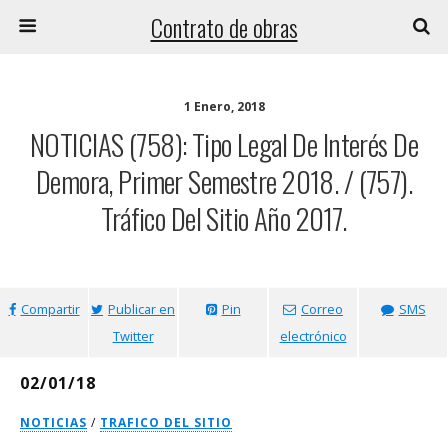
Contrato de obras
1 Enero, 2018
NOTICIAS (758): Tipo Legal De Interés De
Demora, Primer Semestre 2018. / (757).
Tráfico Del Sitio Año 2017.
Compartir
Publicar en
Pin
Correo
SMS
Twitter
electrónico
02/01/18
NOTICIAS
/
TRAFICO DEL SITIO