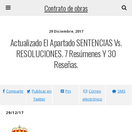
Contrato de obras
29 Diciembre, 2017
Actualizado El Apartado SENTENCIAS Vs.
RESOLUCIONES. 7 Resúmenes Y 30
Reseñas.
Compartir
Publicar en
Pin
Correo
SMS
Twitter
electrónico
29/12/17