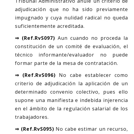
Tribunal Administrativo anule un criterio de
adjudicación que no ha sido previamente
impugnado y cuya nulidad radical no queda
suficientemente acreditada.
⇒ (Ref.RvS097)
Aun cuando no proceda la
constitución de un comité de evaluación, el
técnico informante/evaluador no puede
formar parte de la mesa de contratación.
⇒ (Ref.RvS096)
No cabe establecer como
criterio de adjudicación la aplicación de un
determinado convenio colectivo, pues ello
supone una manifiesta e indebida injerencia
en el ámbito de la regulación salarial de los
trabajadores.
⇒ (Ref.RvS095)
No cabe estimar un recurso,