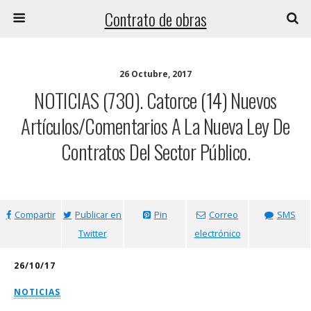
Contrato de obras
26 Octubre, 2017
NOTICIAS (730). Catorce (14) Nuevos
Artículos/comentarios A La Nueva Ley De
Contratos Del Sector Público.
Compartir
Publicar en
Pin
Correo
SMS
Twitter
electrónico
26/10/17
NOTICIAS