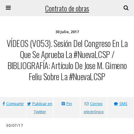
Contrato de obras
30 Julio, 2017
VÍDEOS (V053). Sesión Del Congreso En La
Que Se Aprueba La #NuevaLCSP /
BIBLIOGRAFÍA: Artículo De Jose M. Gimeno
Feliu Sobre La #NuevaLCSP
Compartir
Publicar en
Pin
Correo
SMS
Twitter
electrónico
30/07/17