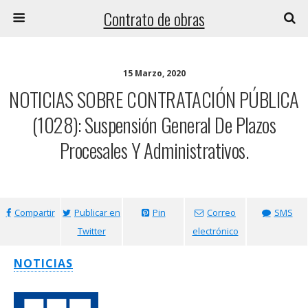
Contrato de obras
15 Marzo, 2020
NOTICIAS SOBRE CONTRATACIÓN PÚBLICA
(1028): Suspensión General De Plazos
Procesales Y Administrativos.
Compartir
Publicar en
Pin
Correo
SMS
Twitter
electrónico
NOTICIAS