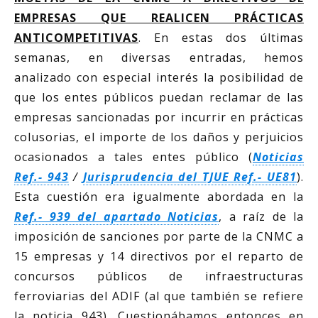
EMPRESAS QUE REALICEN PRÁCTICAS
ANTICOMPETITIVAS
. En estas dos últimas
semanas, en diversas entradas, hemos
analizado con especial interés la posibilidad de
que los entes públicos puedan reclamar de las
empresas sancionadas por incurrir en prácticas
colusorias, el importe de los daños y perjuicios
ocasionados a tales entes público (
Noticias
Ref.- 943
/
Jurisprudencia del TJUE Ref.- UE81
).
Esta cuestión era igualmente abordada en la
Ref.- 939 del apartado Noticias
, a raíz de la
imposición de sanciones por parte de la CNMC a
15 empresas y 14 directivos por el reparto de
concursos públicos de infraestructuras
ferroviarias del ADIF (al que también se refiere
la noticia 943). Cuestionábamos entonces en