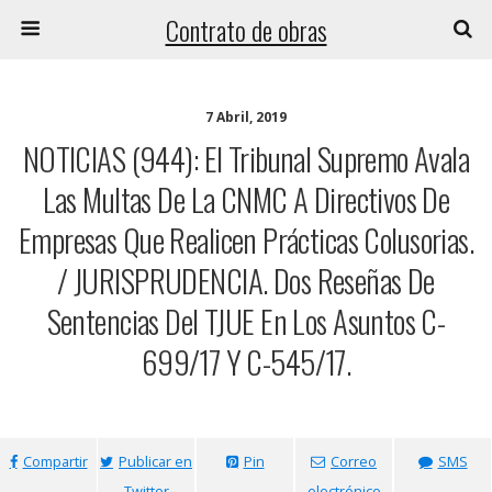
Contrato de obras
7 Abril, 2019
NOTICIAS (944): El Tribunal Supremo Avala
Las Multas De La CNMC A Directivos De
Empresas Que Realicen Prácticas Colusorias.
/ JURISPRUDENCIA. Dos Reseñas De
Sentencias Del TJUE En Los Asuntos C-
699/17 Y C-545/17.
Compartir
Publicar en
Pin
Correo
SMS
Twitter
electrónico