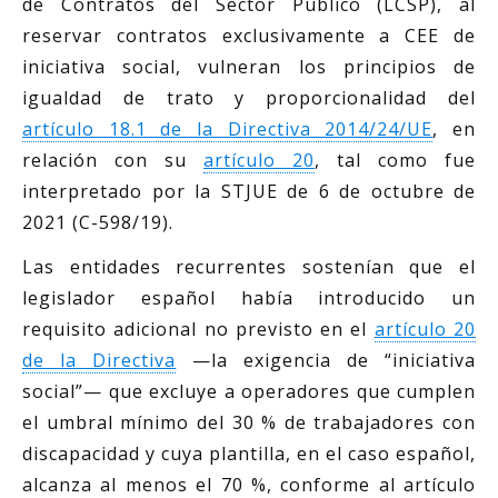
de Contratos del Sector Público (LCSP), al
reservar contratos exclusivamente a CEE de
iniciativa social, vulneran los principios de
igualdad de trato y proporcionalidad del
artículo 18.1 de la Directiva 2014/24/UE
, en
relación con su
artículo 20
, tal como fue
interpretado por la STJUE de 6 de octubre de
2021 (C-598/19).
Las entidades recurrentes sostenían que el
legislador español había introducido un
requisito adicional no previsto en el
artículo 20
de la Directiva
—la exigencia de “iniciativa
social”— que excluye a operadores que cumplen
el umbral mínimo del 30 % de trabajadores con
discapacidad y cuya plantilla, en el caso español,
alcanza al menos el 70 %, conforme al artículo