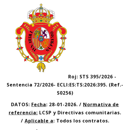
Roj: STS 395/2026 -
Sentencia 72/202
6- ECLI:ES:TS:2026:395. (Ref.-
S0256)
D
ATOS:
Fecha
: 28-01-2026. /
Normativa de
referencia:
LCSP y Directivas comunitarias.
/
Aplicable a
: Todos los contratos.