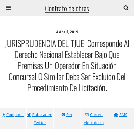
Contrato de obras
4 Abril, 2019
JURISPRUDENCIA DEL TJUE: Corresponde Al
Derecho Nacional Establecer Bajo Que
Premisas Un Operador En Situación
Concursal O Similar Deba Ser Excluido Del
Procedimiento De Licitación.
Compartir
Publicar en
Pin
Correo
SMS
Twitter
electrónico